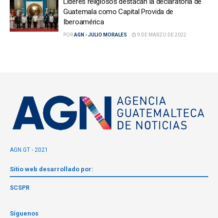
Líderes religiosos destacan la declaratoria de
Guatemala como Capital Provida de
Iberoamérica
POR
AGN - JULIO MORALES
9 DE MARZO DE 2022
AGN.GT - 2021
Sitio web desarrollado por:
SCSPR
Síguenos