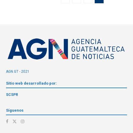
AGN.GT - 2021
Sitio web desarrollado por:
SCSPR
Síguenos