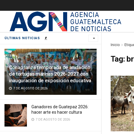
ÚLTIMAS NOTICIAS
Inicio
Etiqu
Tag:
br
Conap lanza temporada de anidación
de tortugas marinas 2026-2027 con
inauguración de exposición educativa
7 DE AGOSTO DE 2026
Ganadores de Guatepaz 2026:
hacer arte es hacer cultura
7 DE AGOSTO DE 2026