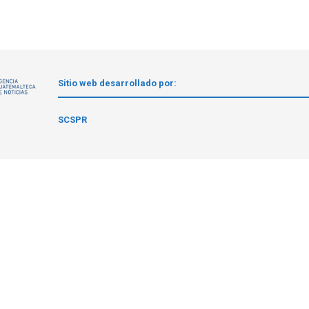
Sitio web desarrollado por:
1
SCSPR