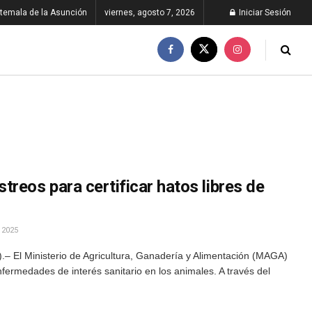
temala de la Asunción
viernes, agosto 7, 2026
Iniciar Sesión
reos para certificar hatos libres de
 2025
– El Ministerio de Agricultura, Ganadería y Alimentación (MAGA)
fermedades de interés sanitario en los animales. A través del