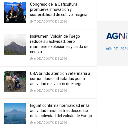
Congreso de la Caficultura
promueve innovación y
sostenibilidad de cultivo insignia
7 DE AGOSTO DE 2026
Insivumeh: Volcán de Fuego
reduce su actividad, pero
mantiene explosiones y caída de
AGN.GT - 202
ceniza
6 DE AGOSTO DE 2026
UBA brindó atención veterinaria a
comunidades afectadas por la
actividad del volcán de Fuego
6 DE AGOSTO DE 2026
Inguat confirma normalidad en la
actividad turística tras descenso
de la actividad del volcán de Fuego
6 DE AGOSTO DE 2026