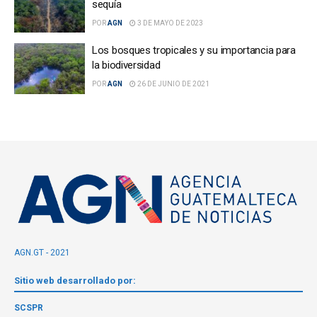
sequía
POR
AGN
3 DE MAYO DE 2023
Los bosques tropicales y su importancia para
la biodiversidad
POR
AGN
26 DE JUNIO DE 2021
AGN.GT - 2021
Sitio web desarrollado por:
SCSPR