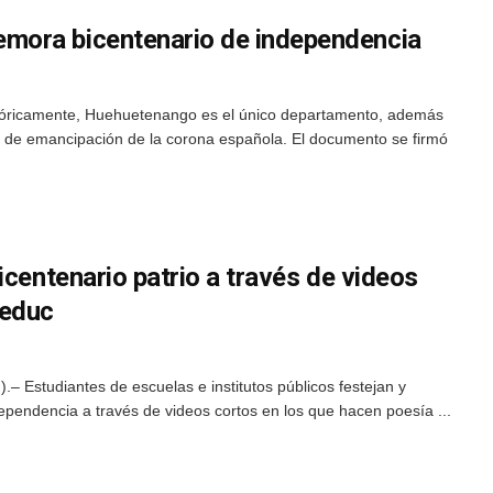
ora bicentenario de independencia
tóricamente, Huehuetenango es el único departamento, además
 de emancipación de la corona española. El documento se firmó
icentenario patrio a través de videos
neduc
– Estudiantes de escuelas e institutos públicos festejan y
ndencia a través de videos cortos en los que hacen poesía ...