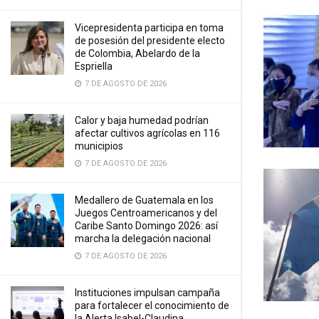
Vicepresidenta participa en toma
de posesión del presidente electo
de Colombia, Abelardo de la
Espriella
7 DE AGOSTO DE 2026
Calor y baja humedad podrían
afectar cultivos agrícolas en 116
municipios
7 DE AGOSTO DE 2026
Medallero de Guatemala en los
Juegos Centroamericanos y del
Caribe Santo Domingo 2026: así
marcha la delegación nacional
7 DE AGOSTO DE 2026
Instituciones impulsan campaña
para fortalecer el conocimiento de
la Alerta Isabel-Claudina