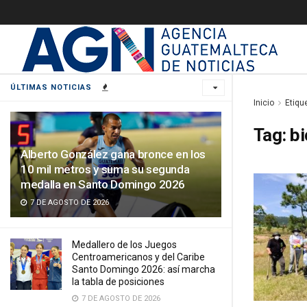
ÚLTIMAS NOTICIAS
Inicio
Etiqu
Tag:
bi
Alberto González gana bronce en los
10 mil metros y suma su segunda
medalla en Santo Domingo 2026
7 DE AGOSTO DE 2026
Medallero de los Juegos
Centroamericanos y del Caribe
Santo Domingo 2026: así marcha
la tabla de posiciones
7 DE AGOSTO DE 2026