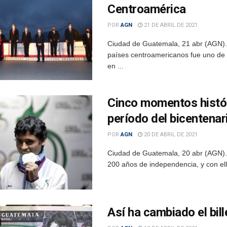
Centroamérica
POR
AGN
21 DE ABRIL DE 2021
Ciudad de Guatemala, 21 abr (AGN).
países centroamericanos fue uno de 
en ...
Cinco momentos histór
período del bicentenar
POR
AGN
20 DE ABRIL DE 2021
Ciudad de Guatemala, 20 abr (AGN).-
200 años de independencia, y con ello 
Así ha cambiado el bil