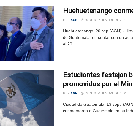
Huehuetenango conmem
POR
AGN
20 DE SEPTIEMBRE DE 2021
Huehuetenango, 20 sep (AGN).- His
de Guatemala, en contar con un acta
el 20 ...
Estudiantes festejan b
promovidos por el Mi
POR
AGN
13 DE SEPTIEMBRE DE 2021
Ciudad de Guatemala, 13 sept. (AGN).
conmemoran a Guatemala en su Indepe