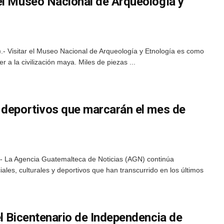
el Museo Nacional de Arqueología y
 Visitar el Museo Nacional de Arqueología y Etnología es como
r a la civilización maya. Miles de piezas ...
 deportivos que marcarán el mes de
- La Agencia Guatemalteca de Noticias (AGN) continúa
iales, culturales y deportivos que han transcurrido en los últimos
l Bicentenario de Independencia de