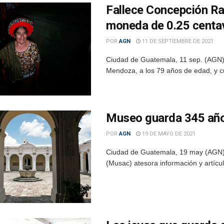
Fallece Concepción Ra
moneda de 0.25 centa
POR
AGN
11 DE SEPTIEMBRE DE 2021
Ciudad de Guatemala, 11 sep. (AGN).
Mendoza, a los 79 años de edad, y cu
Museo guarda 345 años
POR
AGN
19 DE MAYO DE 2021
Ciudad de Guatemala, 19 may (AGN).
(Musac) atesora información y artícul