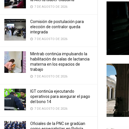
7 DE AGOSTO DE 2026
Comisión de postulación para
elección de contralor queda
integrada
7 DE AGOSTO DE 2026
Mintrab continúa impulsando la
habilitación de salas de lactancia
materna en los espacios de
trabajo
7 DE AGOSTO DE 2026
IGT continúa ejecutando
operativos para asegurar el pago
del bono 14
7 DE AGOSTO DE 2026
Oficiales de la PNC se gradúan
como especialistas en Policía