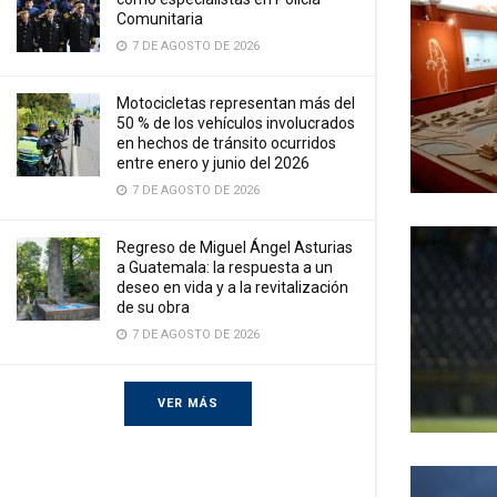
Comunitaria
7 DE AGOSTO DE 2026
Motocicletas representan más del
50 % de los vehículos involucrados
en hechos de tránsito ocurridos
entre enero y junio del 2026
7 DE AGOSTO DE 2026
Regreso de Miguel Ángel Asturias
a Guatemala: la respuesta a un
deseo en vida y a la revitalización
de su obra
7 DE AGOSTO DE 2026
VER MÁS