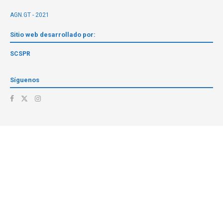
AGN.GT - 2021
Sitio web desarrollado por:
SCSPR
Síguenos