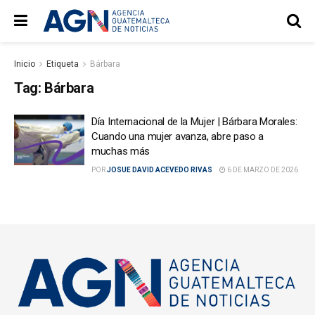
Inicio
Etiqueta
Bárbara
Tag:
Bárbara
Día Internacional de la Mujer | Bárbara Morales:
Cuando una mujer avanza, abre paso a
muchas más
POR
JOSUE DAVID ACEVEDO RIVAS
6 DE MARZO DE 2026