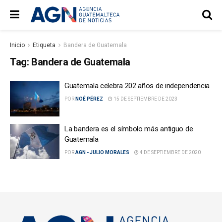
Inicio
Etiqueta
Bandera de Guatemala
Tag:
Bandera de Guatemala
Guatemala celebra 202 años de independencia
POR
NOÉ PÉREZ
15 DE SEPTIEMBRE DE 2023
La bandera es el símbolo más antiguo de
Guatemala
POR
AGN - JULIO MORALES
4 DE SEPTIEMBRE DE 2020