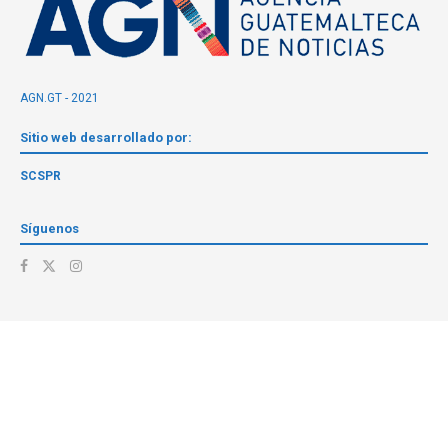
AGN.GT - 2021
Sitio web desarrollado por:
SCSPR
Síguenos