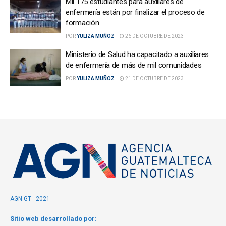
Mil 175 estudiantes para auxiliares de
enfermería están por finalizar el proceso de
formación
POR
YULIZA MUÑOZ
26 DE OCTUBRE DE 2023
Ministerio de Salud ha capacitado a auxiliares
de enfermería de más de mil comunidades
POR
YULIZA MUÑOZ
21 DE OCTUBRE DE 2023
AGN.GT - 2021
Sitio web desarrollado por: