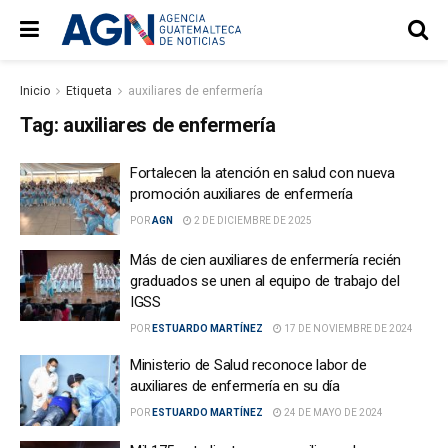
Inicio
Etiqueta
auxiliares de enfermería
Tag:
auxiliares de enfermería
Fortalecen la atención en salud con nueva
promoción auxiliares de enfermería
POR
AGN
2 DE DICIEMBRE DE 2025
Más de cien auxiliares de enfermería recién
graduados se unen al equipo de trabajo del
IGSS
POR
ESTUARDO MARTÍNEZ
17 DE NOVIEMBRE DE 2024
Ministerio de Salud reconoce labor de
auxiliares de enfermería en su día
POR
ESTUARDO MARTÍNEZ
24 DE MAYO DE 2024