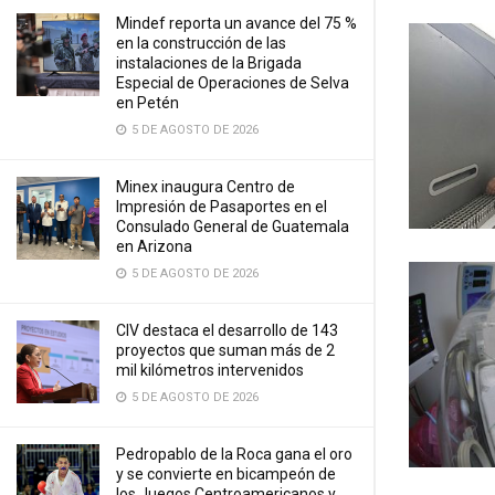
Mindef reporta un avance del 75 %
en la construcción de las
instalaciones de la Brigada
Especial de Operaciones de Selva
en Petén
5 DE AGOSTO DE 2026
Minex inaugura Centro de
Impresión de Pasaportes en el
Consulado General de Guatemala
en Arizona
5 DE AGOSTO DE 2026
CIV destaca el desarrollo de 143
proyectos que suman más de 2
mil kilómetros intervenidos
5 DE AGOSTO DE 2026
Pedropablo de la Roca gana el oro
y se convierte en bicampeón de
los Juegos Centroamericanos y