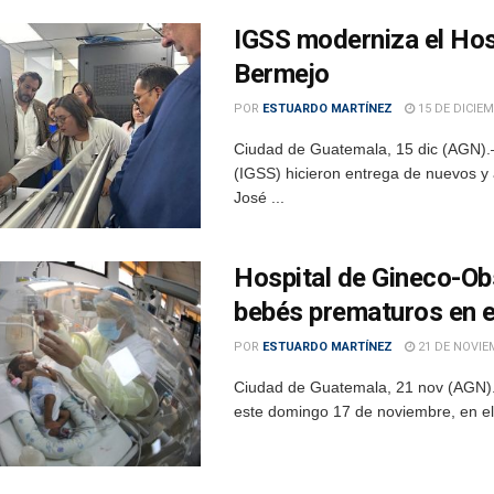
IGSS moderniza el Hos
Bermejo
POR
ESTUARDO MARTÍNEZ
15 DE DICIEM
Ciudad de Guatemala, 15 dic (AGN).–
(IGSS) hicieron entrega de nuevos y
José ...
Hospital de Gineco-Obs
bebés prematuros en e
POR
ESTUARDO MARTÍNEZ
21 DE NOVIE
Ciudad de Guatemala, 21 nov (AGN).
este domingo 17 de noviembre, en el 