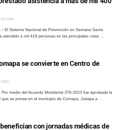
estado asistencia a más de mil 400
 DE 2024
.– El Sistema Nacional de Prevención en Semana Santa
a atendido a mil 419 personas en las principales rutas ...
Comapa se convierte en Centro de
 2023
 Por medio del Acuerdo Ministerial 376-2023 fue aprobada la
d que se presta en el municipio de Comapa, Jutiapa a ...
 benefician con jornadas médicas de