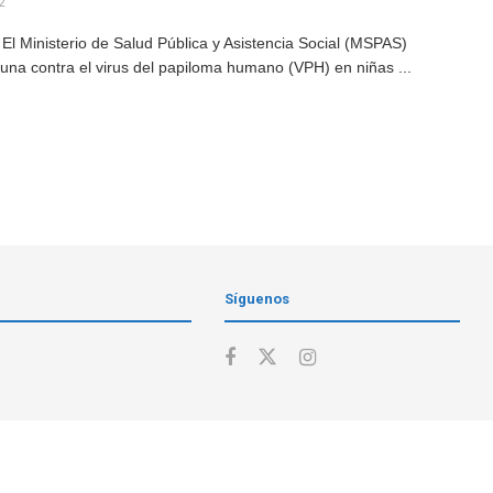
2
El Ministerio de Salud Pública y Asistencia Social (MSPAS)
una contra el virus del papiloma humano (VPH) en niñas ...
Síguenos