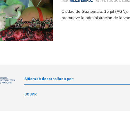
POR
YULIZA MUÑOZ
15 DE JULIO DE 202
Ciudad de Guatemala, 15 jul (AGN).- 
promueve la administración de la vac
Sitio web desarrollado por:
1
SCSPR