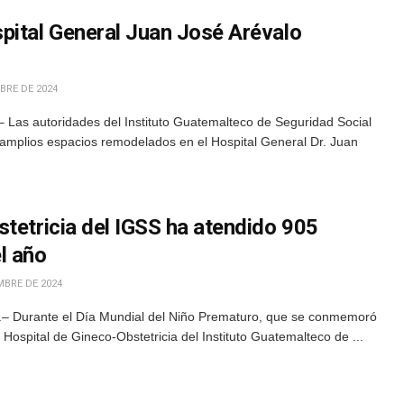
pital General Juan José Arévalo
BRE DE 2024
 Las autoridades del Instituto Guatemalteco de Seguridad Social
 amplios espacios remodelados en el Hospital General Dr. Juan
tetricia del IGSS ha atendido 905
l año
MBRE DE 2024
– Durante el Día Mundial del Niño Prematuro, que se conmemoró
Hospital de Gineco-Obstetricia del Instituto Guatemalteco de ...