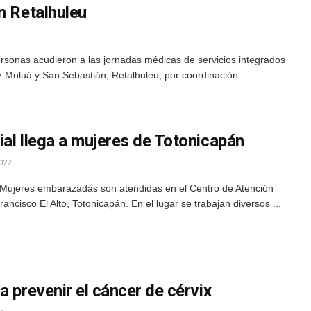
n Retalhuleu
ersonas acudieron a las jornadas médicas de servicios integrados
 Muluá y San Sebastián, Retalhuleu, por coordinación ...
al llega a mujeres de Totonicapán
022
 Mujeres embarazadas son atendidas en el Centro de Atención
cisco El Alto, Totonicapán. En el lugar se trabajan diversos ...
a prevenir el cáncer de cérvix