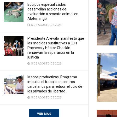
Equipos especializados
desarrollan acciones de
evaluación o rescate animal en
Alotenango
5 DE AGOSTO DE 2026
Presidente Arévalo manifestó que
las medidas sustitutivas a Luis
Pacheco y Héctor Chaclán
renuevan la esperanza en la
justicia
5 DE AGOSTO DE 2026
Manos productivas: Programa
impulsa el trabajo en centros
carcelarios para reducir el ocio de
los privados de libertad
5 DE AGOSTO DE 2026
VER MÁS