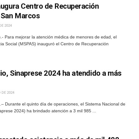
naugura Centro de Recuperación
, San Marcos
DE 2024
- Para mejorar la atención médica de menores de edad, el
ncia Social (MSPAS) inauguró el Centro de Recuperación
cio, Sinaprese 2024 ha atendido a más
 DE 2024
 Durante el quinto día de operaciones, el Sistema Nacional de
prese 2024) ha brindado atención a 3 mil 985 ...