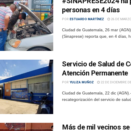
#SINAPRESE2024 ha pr
personas en 4 días
POR
ESTUARDO MARTÍNEZ
26 DE MARZO
Ciudad de Guatemala, 26 mar (AGN)
(Sinaprese) reporta que, en 4 días, h
Servicio de Salud de 
Atención Permanente
POR
YULIZA MUÑOZ
22 DE DICIEMBRE DE
Ciudad de Guatemala, 22 dic (AGN).-
recategorización del servicio de salu
Más de mil vecinos se