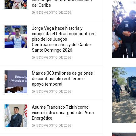
del Caribe
5 DE AGOSTO DE 2026
Jorge Vega hace historia y
conquista el tetracampeonato en
piso de los Juegos
Centroamericanos y del Caribe
Santo Domingo 2026
5 DE AGOSTO DE 2026
Más de 300 millones de galones
de combustible recibieron el
apoyo temporal
5 DE AGOSTO DE 2026
Asume Francisco Tzirín como
viceministro encargado del Área
Energética
5 DE AGOSTO DE 2026