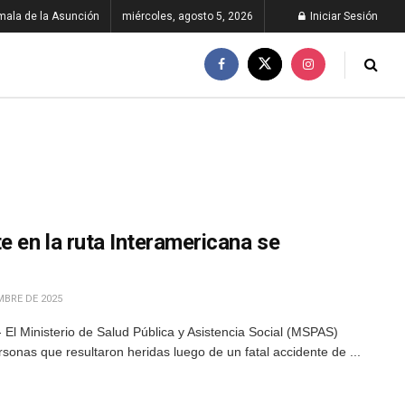
ala de la Asunción
miércoles, agosto 5, 2026
Iniciar Sesión
e en la ruta Interamericana se
MBRE DE 2025
El Ministerio de Salud Pública y Asistencia Social (MSPAS)
sonas que resultaron heridas luego de un fatal accidente de ...