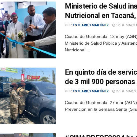
Ministerio de Salud i
Nutricional en Tacaná
POR
ESTUARDO MARTÍNEZ
12 DE MAYO 
Ciudad de Guatemala, 12 may (AGN).
Ministerio de Salud Pública y Asiste
Nutricional ...
En quinto día de servi
de 3 mil 900 personas
POR
ESTUARDO MARTÍNEZ
27 DE MARZO
Ciudad de Guatemala, 27 mar (AGN).–
Prevención en la Semana Santa (Sina