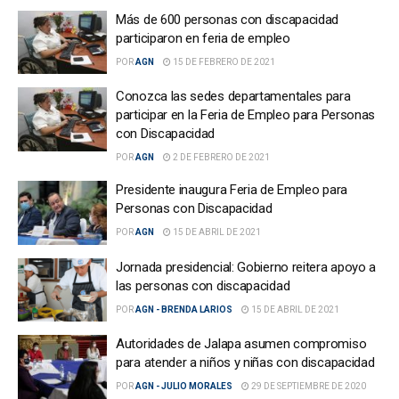
Más de 600 personas con discapacidad
participaron en feria de empleo
POR
AGN
15 DE FEBRERO DE 2021
Conozca las sedes departamentales para
participar en la Feria de Empleo para Personas
con Discapacidad
POR
AGN
2 DE FEBRERO DE 2021
Presidente inaugura Feria de Empleo para
Personas con Discapacidad
POR
AGN
15 DE ABRIL DE 2021
Jornada presidencial: Gobierno reitera apoyo a
las personas con discapacidad
POR
AGN - BRENDA LARIOS
15 DE ABRIL DE 2021
Autoridades de Jalapa asumen compromiso
para atender a niños y niñas con discapacidad
POR
AGN - JULIO MORALES
29 DE SEPTIEMBRE DE 2020