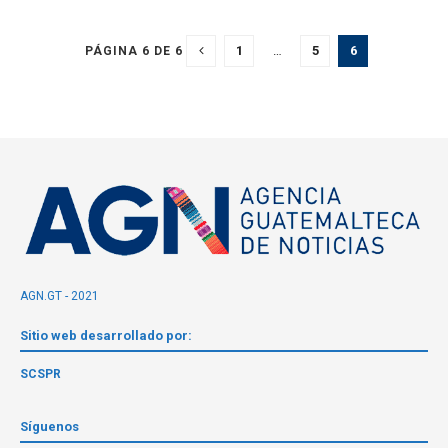
1
…
5
6
PÁGINA 6 DE 6
AGN.GT - 2021
Sitio web desarrollado por:
SCSPR
Síguenos