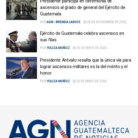
Presidente participa en ceremonia de
ascensos al grado de general del Ejército de
Guatemala
POR
AGN - BRENDA LARIOS
28 DE NOVIEMBRE DE 2025
Ejército de Guatemala celebra ascensos en
sus filas
POR
YULIZA MUÑOZ
25 DE MAYO DE 2024
Presidente Arévalo resalta que la única vía para
lograr ascensos militares es la del mérito y el
honor
POR
YULIZA MUÑOZ
25 DE MAYO DE 2024