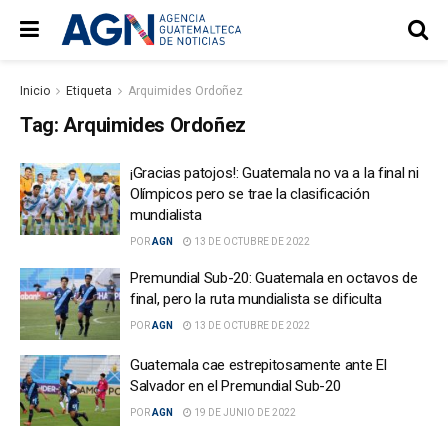
Inicio
Etiqueta
Arquimides Ordoñez
Tag:
Arquimides Ordoñez
¡Gracias patojos!: Guatemala no va a la final ni
Olímpicos pero se trae la clasificación
mundialista
POR
AGN
13 DE OCTUBRE DE 2022
Premundial Sub-20: Guatemala en octavos de
final, pero la ruta mundialista se dificulta
POR
AGN
13 DE OCTUBRE DE 2022
Guatemala cae estrepitosamente ante El
Salvador en el Premundial Sub-20
POR
AGN
19 DE JUNIO DE 2022