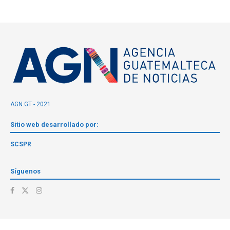
AGN.GT - 2021
Sitio web desarrollado por:
SCSPR
Síguenos