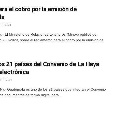
ra el cobro por la emisión de
la
 DE 2024
 El Ministerio de Relaciones Exteriores (Minex) publicó de
o 250-2023, sobre el reglamento para el cobro por la emisión de
os 21 países del Convenio de La Haya
 electrónica
 DE 2021
).- Guatemala es uno de los 21 países que integran el Convenio
ica documentos de forma digital para ...