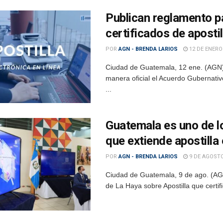
Publican reglamento pa
certificados de apostil
POR
AGN - BRENDA LARIOS
12 DE ENERO
Ciudad de Guatemala, 12 ene. (AGN).–
manera oficial el Acuerdo Gubernativ
...
Guatemala es uno de l
que extiende apostilla
POR
AGN - BRENDA LARIOS
9 DE AGOSTO
Ciudad de Guatemala, 9 de ago. (AGN
de La Haya sobre Apostilla que certif