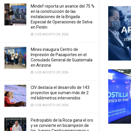
Mindef reporta un avance del 75 %
en la construcción de las
instalaciones de la Brigada
Especial de Operaciones de Selva
en Petén
5 DE AGOSTO DE 2026
Minex inaugura Centro de
Impresión de Pasaportes en el
Consulado General de Guatemala
en Arizona
5 DE AGOSTO DE 2026
CIV destaca el desarrollo de 143
proyectos que suman más de 2
mil kilómetros intervenidos
5 DE AGOSTO DE 2026
Pedropablo de la Roca gana el oro
y se convierte en bicampeón de
los Juegos Centroamericanos y