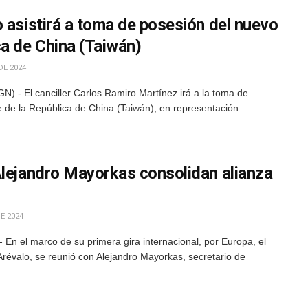
 asistirá a toma de posesión del nuevo
ca de China (Taiwán)
DE 2024
).- El canciller Carlos Ramiro Martínez irá a la toma de
 de la República de China (Taiwán), en representación ...
Alejandro Mayorkas consolidan alianza
E 2024
En el marco de su primera gira internacional, por Europa, el
révalo, se reunió con Alejandro Mayorkas, secretario de