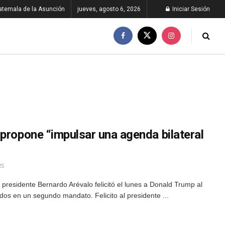
atemala de la Asunción
jueves, agosto 6, 2026
Iniciar Sesión
propone “impulsar una agenda bilateral
25
presidente Bernardo Arévalo felicitó el lunes a Donald Trump al
dos en un segundo mandato. Felicito al presidente ...