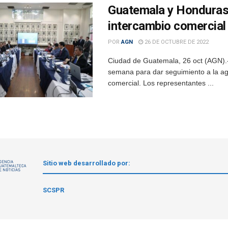
Guatemala y Honduras
intercambio comercial
POR
AGN
26 DE OCTUBRE DE 2022
Ciudad de Guatemala, 26 oct (AGN).
semana para dar seguimiento a la age
comercial. Los representantes ...
Sitio web desarrollado por:
1
SCSPR