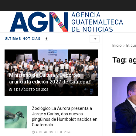
ÚLTIMAS NOTICIAS
Inicio
Etiqu
Tag:
ag
Ministerio de Cultura y Deportes
anuncia la edición 2027 de Guatepaz
6 DE AGOSTO DE 2026
Zoológico La Aurora presenta a
Jorge y Carlos, dos nuevos
pingüinos de Humboldt nacidos en
Guatemala
6 DE AGOSTO DE 2026