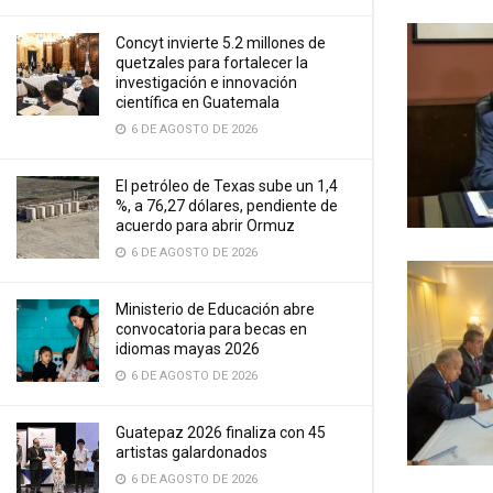
Concyt invierte 5.2 millones de
quetzales para fortalecer la
investigación e innovación
científica en Guatemala
6 DE AGOSTO DE 2026
El petróleo de Texas sube un 1,4
%, a 76,27 dólares, pendiente de
acuerdo para abrir Ormuz
6 DE AGOSTO DE 2026
Ministerio de Educación abre
convocatoria para becas en
idiomas mayas 2026
6 DE AGOSTO DE 2026
Guatepaz 2026 finaliza con 45
artistas galardonados
6 DE AGOSTO DE 2026