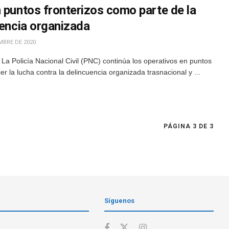
 puntos fronterizos como parte de la
uencia organizada
MBRE DE 2020
a Policía Nacional Civil (PNC) continúa los operativos en puntos
cer la lucha contra la delincuencia organizada trasnacional y ...
PÁGINA 3 DE 3
Síguenos