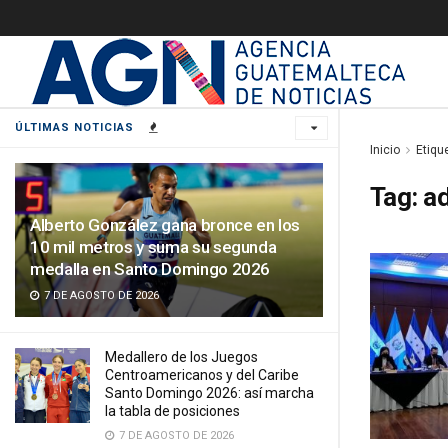
ÚLTIMAS NOTICIAS
Inicio
Etiqu
Tag:
a
Alberto González gana bronce en los
10 mil metros y suma su segunda
medalla en Santo Domingo 2026
7 DE AGOSTO DE 2026
Medallero de los Juegos
Centroamericanos y del Caribe
Santo Domingo 2026: así marcha
la tabla de posiciones
7 DE AGOSTO DE 2026