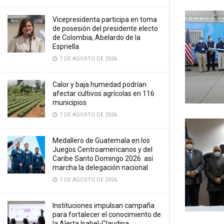
Vicepresidenta participa en toma
de posesión del presidente electo
de Colombia, Abelardo de la
Espriella
7 DE AGOSTO DE 2026
Calor y baja humedad podrían
afectar cultivos agrícolas en 116
municipios
7 DE AGOSTO DE 2026
Medallero de Guatemala en los
Juegos Centroamericanos y del
Caribe Santo Domingo 2026: así
marcha la delegación nacional
7 DE AGOSTO DE 2026
Instituciones impulsan campaña
para fortalecer el conocimiento de
la Alerta Isabel-Claudina