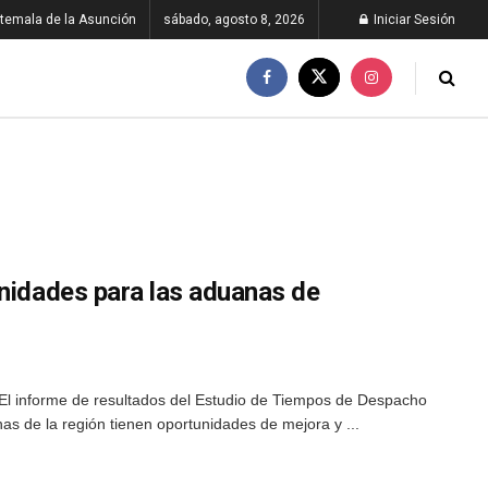
temala de la Asunción
sábado, agosto 8, 2026
Iniciar Sesión
unidades para las aduanas de
El informe de resultados del Estudio de Tiempos de Despacho
as de la región tienen oportunidades de mejora y ...