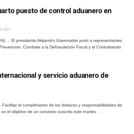
uarto puesto de control aduanero en
E 2021
N). - El presidente Alejandro Giammattei junto a representantes
la Prevención, Combate a la Defraudación Fiscal y al Contrabando
ternacional y servicio aduanero de
Facilitar el cumplimiento de los deberes y responsabilidades de
es el objetivo de un convenio suscrito este martes ...