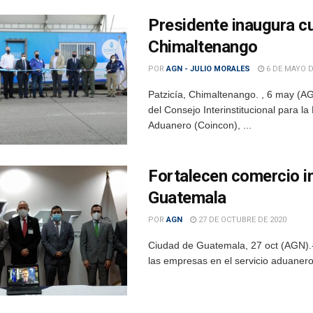
Presidente inaugura c
Chimaltenango
POR
AGN - JULIO MORALES
6 DE MAYO D
Patzicía, Chimaltenango. , 6 may (AG
del Consejo Interinstitucional para 
Aduanero (Coincon), ...
Fortalecen comercio in
Guatemala
POR
AGN
27 DE OCTUBRE DE 2020
Ciudad de Guatemala, 27 oct (AGN).- 
las empresas en el servicio aduanero 