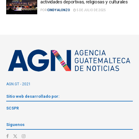
actividades deportivas, religiosas y culturales
POR
CINDY ALONZO
5 DE JULIO DE 2025
AGN.GT - 2021
Sitio web desarrollado por:
SCSPR
Síguenos