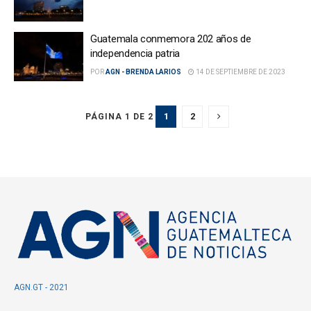
Guatemala conmemora 202 años de
independencia patria
POR
AGN - BRENDA LARIOS
14 DE SEPTIEMBRE DE 2023
1
2
PÁGINA 1 DE 2
AGN.GT - 2021