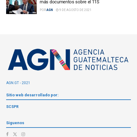
más documentos sobre el 11S
POR
AGN
9 DE AGOSTO DE 2021
AGN.GT - 2021
Sitio web desarrollado por:
SCSPR
Síguenos