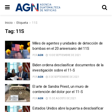
Inicio
Etiqueta
11S
Tag:
11S
Miles de agentes y unidades de detección de
bombas en el 20 aniversario del 11S
POR
AGN
10 DE SEPTIEMBRE DE 2021
Biden ordena desclasificar documentos de la
investigación sobre el 11-S
POR
AGN
3 DE SEPTIEMBRE DE 2021
El arte de Sandra Priest, un muro de
contención del dolor por el 11-S
POR
AGN
15 DE AGOSTO DE 2021
Estados Unidos abre la puerta a desclasificar