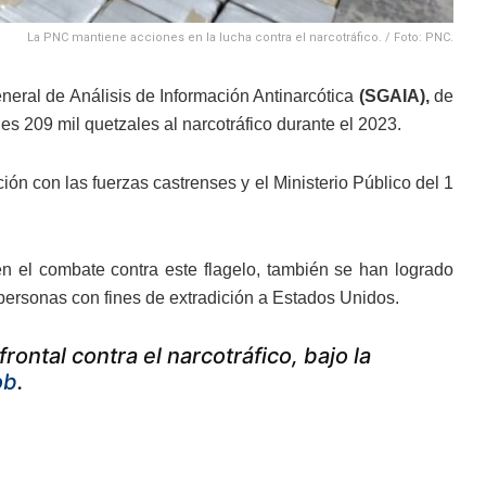
La PNC mantiene acciones en la lucha contra el narcotráfico. / Foto: PNC.
eral de Análisis de Información Antinarcótica
(SGAIA),
de
es 209 mil quetzales al narcotráfico durante el 2023.
ón con las fuerzas castrenses y el Ministerio Público del 1
 en el combate contra este flagelo, también se han logrado
personas con fines de extradición a Estados Unidos.
rontal contra el narcotráfico, bajo la
ob
.