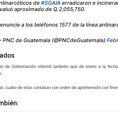
ntinarcóticos de
#SGAIA
erradicaron e inciner
valuó aproximado de Q.2,055,750.
enuncie a los teléfonos 1577 de la línea antinar
 PNC de Guatemala (@PNCdeGuatemala)
Febr
rados
rio de Gobernación informó también que de enero a la fech
o.
al, cuatro de ellas contaban con orden de aprehensión con fines
mbién: