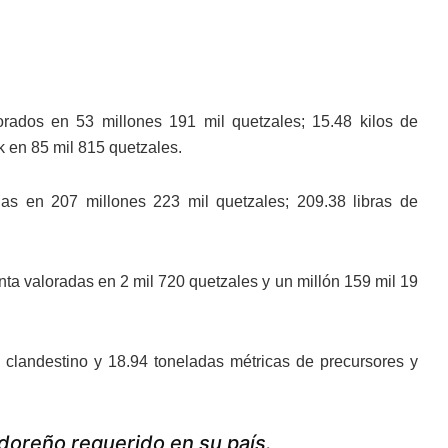
orados en 53 millones 191 mil quetzales; 15.48 kilos de
k en 85 mil 815 quetzales.
s en 207 millones 223 mil quetzales; 209.38 libras de
nta valoradas en 2 mil 720 quetzales y un millón 159 mil 19
o clandestino y 18.94 toneladas métricas de precursores y
doreño requerido en su país.