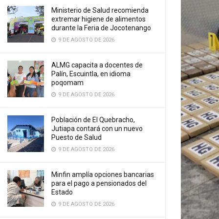
Ministerio de Salud recomienda
extremar higiene de alimentos
durante la Feria de Jocotenango
9 DE AGOSTO DE 2026
ALMG capacita a docentes de
Palín, Escuintla, en idioma
poqomam
9 DE AGOSTO DE 2026
Población de El Quebracho,
Jutiapa contará con un nuevo
Puesto de Salud
9 DE AGOSTO DE 2026
Minfin amplía opciones bancarias
para el pago a pensionados del
Estado
9 DE AGOSTO DE 2026