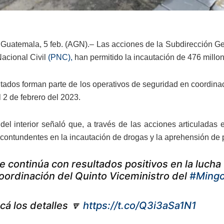
Guatemala, 5 feb. (AGN).– Las acciones de la Subdirección Gen
Nacional Civil
(PNC),
han permitido la incautación de 476 millon
ltados forman parte de los operativos de seguridad en coordinaci
 2 de febrero del 2023.
 del interior señaló que, a través de las acciones articuladas
 contundentes en la incautación de drogas y la aprehensión de 
e continúa con resultados positivos en la lucha f
oordinación del Quinto Viceministro del
#Ming
cá los detalles 🔽
https://t.co/Q3i3aSa1N1