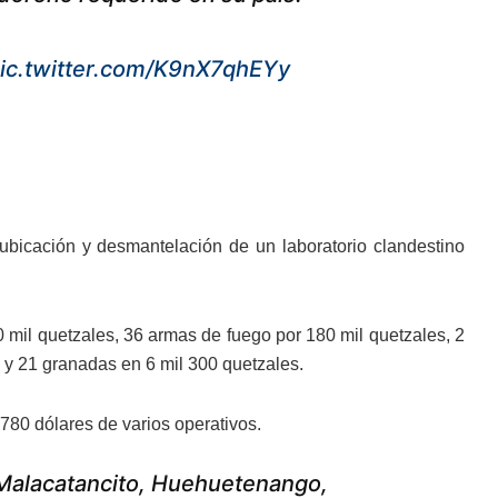
ic.twitter.com/K9nX7qhEYy
ubicación y desmantelación de un laboratorio clandestino
0 mil quetzales, 36 armas de fuego por 180 mil quetzales, 2
s y 21 granadas en 6 mil 300 quetzales.
780 dólares de varios operativos.
 Malacatancito, Huehuetenango,