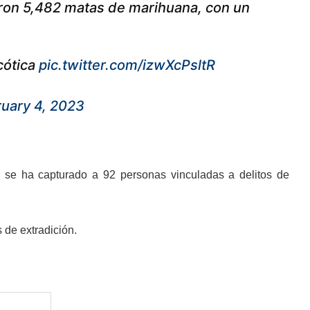
aron 5,482 matas de marihuana, con un
cótica
pic.twitter.com/izwXcPsltR
uary 4, 2023
a se ha capturado a 92 personas vinculadas a delitos de
 de extradición.