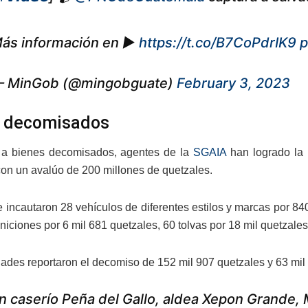
ás información en ▶️
https://t.co/B7CoPdrIK9
p
 MinGob (@mingobguate)
February 3, 2023
s decomisados
 a bienes decomisados, agentes de la
SGAIA
han logrado la 
on un avalúo de 200 millones de quetzales.
 incautaron 28 vehículos de diferentes estilos y marcas por 84
niciones por 6 mil 681 quetzales, 60 tolvas por 18 mil quetzale
dades reportaron el decomiso de 152 mil 907 quetzales y 63 mil 
n caserío Peña del Gallo, aldea Xepon Grande,