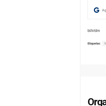
bl/ir/dm
Etiquetas:
Orga