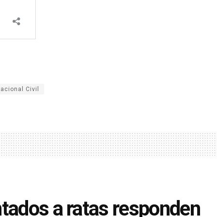
Nacional Civil
ntados a ratas responden