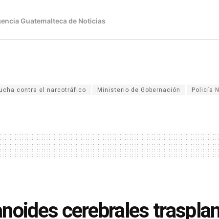
lucha contra el narcotráfico
Ministerio de Gobernación
Policía 
noides cerebrales traspla