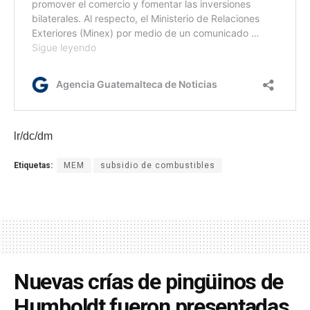
lr/dc/dm
Etiquetas:
MEM
subsidio de combustibles
Nuevas crías de pingüinos de
Humboldt fueron presentadas