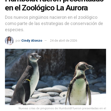
en el Zoológico La Aurora
Dos nuevos pingüinos nacieron en el zoológico
como parte de las estrategias de conservación de
especies.
por
Cindy Alonzo
24 de abril de 2026
Nuevas crías de pingüinos de Humboldt fueron presentadas en el