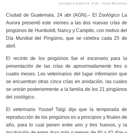
zoológico la Aurora. (Foto: Josué Acevedo)
Ciudad de Guatemala, 24 abr (
AGN
).– El Zoológico La
Aurora presentó este viernes a las dos nuevas crías de
pingüinos de Humboldt, Nancy y Campito, con motivo del
Día Mundial del Pingüino, que se celebra cada 25 de
abril.
El recinto de los pingüinos fue el escenario para la
presentación de las crías de aproximadamente tres o
cuatro meses. Los veterinarios del lugar informaron que
se encuentran otras cinco crías en anidación, las cuales
se unirán posteriormente a la familia de los 21 pingüinos
del zoológico.
El veterinario Yousef Talgi dijo que la temporada de
reproducción de los pingüinos es a principios y finales de
año, para lo cual ponen entre uno y tres huevos, y la
incubación de estos dura más o menos de 40 a 42 días y