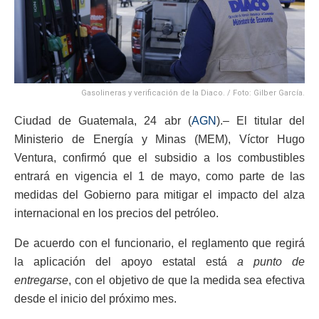
Gasolineras y verificación de la Diaco. / Foto: Gilber García.
Ciudad de Guatemala, 24 abr (
AGN
).– El titular del
Ministerio de Energía y Minas (MEM), Víctor Hugo
Ventura, confirmó que el subsidio a los combustibles
entrará en vigencia el 1 de mayo, como parte de las
medidas del Gobierno para mitigar el impacto del alza
internacional en los precios del petróleo.
De acuerdo con el funcionario, el reglamento que regirá
la aplicación del apoyo estatal está
a punto de
entregarse
, con el objetivo de que la medida sea efectiva
desde el inicio del próximo mes.