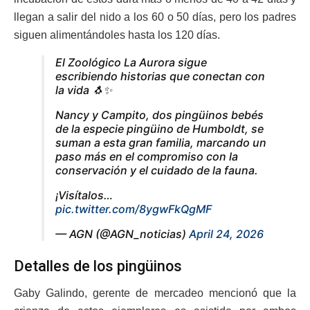
llegan a salir del nido a los 60 o 50 días, pero los padres
siguen alimentándoles hasta los 120 días.
El Zoológico La Aurora sigue
escribiendo historias que conectan con
la vida 🐧✨
Nancy y Campito, dos pingüinos bebés
de la especie pingüino de Humboldt, se
suman a esta gran familia, marcando un
paso más en el compromiso con la
conservación y el cuidado de la fauna.
¡Visítalos…
pic.twitter.com/8ygwFkQgMF
— AGN (@AGN_noticias)
April 24, 2026
Detalles de los pingüinos
Gaby Galindo, gerente de mercadeo mencionó que la