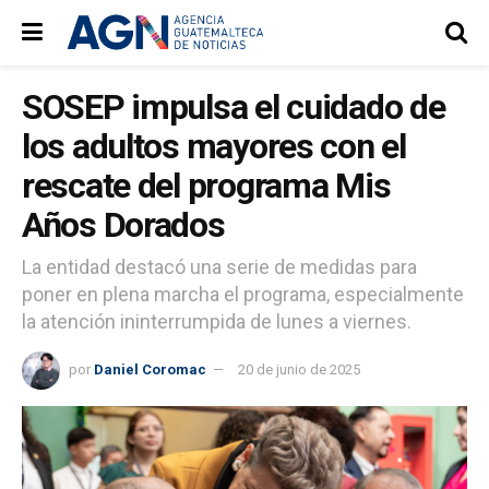
SOSEP impulsa el cuidado de
los adultos mayores con el
rescate del programa Mis
Años Dorados
La entidad destacó una serie de medidas para
poner en plena marcha el programa, especialmente
la atención ininterrumpida de lunes a viernes.
por
Daniel Coromac
20 de junio de 2025