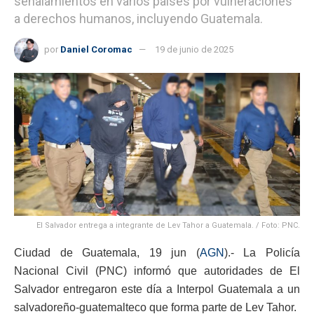
señalamientos en varios países por vulneraciones
a derechos humanos, incluyendo Guatemala.
por
Daniel Coromac
19 de junio de 2025
El Salvador entrega a integrante de Lev Tahor a Guatemala. / Foto: PNC.
Ciudad de Guatemala, 19 jun (
AGN
).- La Policía
Nacional Civil (PNC) informó que autoridades de El
Salvador entregaron este día a Interpol Guatemala a un
salvadoreño-guatemalteco que forma parte de Lev Tahor.