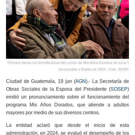
Primera dama con beneficiarios del centro de Mis Años Dorados de zona 1
recuperado a finales de 2024. / Foto: SOSEP.
Ciudad de Guatemala, 19 jun (
AGN
).- La Secretaría de
Obras Sociales de la Esposa del Presidente (
SOSEP
)
emitió un pronunciamiento sobre el funcionamiento del
programa Mis Años Dorados, que atiende a adultos
mayores por medio de sus diversos centros.
La entidad aclaró que desde el inicio de esta
administración, en 2024, se evaluó el desempeño de los