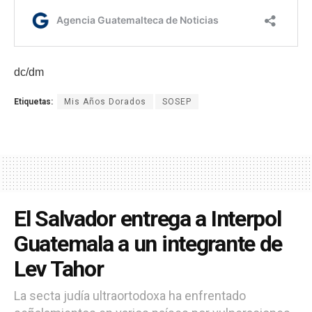
dc/dm
Etiquetas:
Mis Años Dorados
SOSEP
El Salvador entrega a Interpol
Guatemala a un integrante de
Lev Tahor
La secta judía ultraortodoxa ha enfrentado