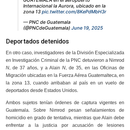
GUATEMALA en el aeropuerto
Internacional la Aurora, ubicado en la
zona 13
pic.twitter.com/8KePdMbH3r
— PNC de Guatemala
(@PNCdeGuatemala)
June 19, 2025
Deportados detenidos
En otro caso, investigadores de la División Especializada
en Investigación Criminal de la PNC detuvieron a Nimrod
N
, de 37 años, y a Alain
N
, de 35, en las Oficinas de
Migración ubicadas en la Fuerza Aérea Guatemalteca, en
la zona 13, cuando arribaban al país en un vuelo de
deportados desde Estados Unidos.
Ambos sujetos tenían órdenes de captura vigentes en
Guatemala. Sobre Nimrod pesan señalamientos de
homicidio en grado de tentativa, mientras que Alain debe
enfrentar a la justicia por acusación de lesiones