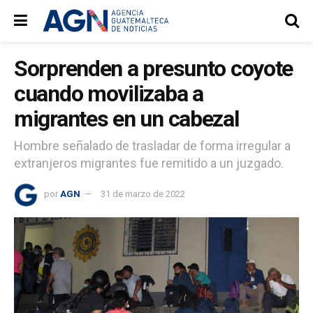
Sorprenden a presunto coyote
cuando movilizaba a
migrantes en un cabezal
Hombre señalado de trasladar de forma irregular a
extranjeros migrantes fue remitido a un juzgado.
por
AGN
31 de marzo de 2022