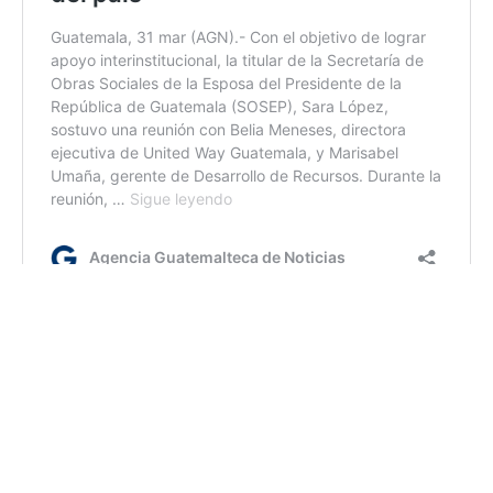
fm/ir