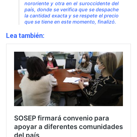
nororiente y otra en el suroccidente del
país, donde se verifica que se despache
la cantidad exacta y se respete el precio
que se tiene en este momento, finalizó.
Lea también: