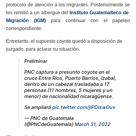
protocolo de atención a los migrantes. Posteriormente se
les remitió a un albergue del
Instituto Guatemalteco de
Migración (IGM)
para continuar con el papeleo
correspondiente.
Entretanto, el supuesto coyote quedó a disposición de
juzgado, para aclarar su situación.
Preliminar
PNC captura a presunto coyote en el
cruce Entre Ríos, Puerto Barrios, Izabal,
dentro de un cabezal trasladaba a 17
personas (11 hombres, 5 mujeres y un
menor) de nacionalidad nicaragüense.
Se ampliará
pic.twitter.com/jIPDIswOuv
— PNC de Guatemala
(@PNCdeGuatemala)
March 31, 2022