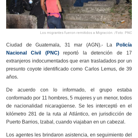
Los migrantes fueron remitidos a Migración. /Foto: PNC
Ciudad de Guatemala, 31 mar (AGN).- La
Policía
Nacional Civil (PNC)
reportó la detención de 17
extranjeros indocumentados que eran trasladados por un
presunto coyote identificado como Carlos Lemus, de 39
años.
De acuerdo con lo informado, el grupo estaba
conformado por 11 hombres, 5 mujeres y un menor, todos
de nacionalidad nicaragüense. Se les interceptó en el
kilómetro 281 de la ruta al Atlántico, en jurisdicción de
Puerto Barrios, Izabal, cuando viajaban en un cabezal.
Los agentes les brindaron asistencia, en seguimiento del