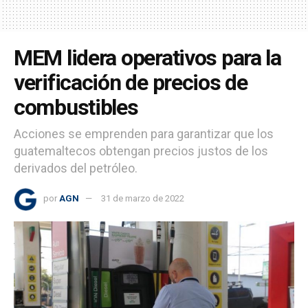
MEM lidera operativos para la
verificación de precios de
combustibles
Acciones se emprenden para garantizar que los
guatemaltecos obtengan precios justos de los
derivados del petróleo.
por
AGN
31 de marzo de 2022