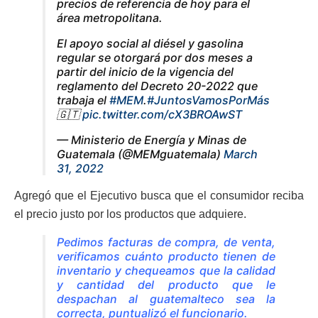
precios de referencia de hoy para el
área metropolitana.
El apoyo social al diésel y gasolina
regular se otorgará por dos meses a
partir del inicio de la vigencia del
reglamento del Decreto 20-2022 que
trabaja el
#MEM
.
#JuntosVamosPorMás
🇬🇹
pic.twitter.com/cX3BROAwST
— Ministerio de Energía y Minas de
Guatemala (@MEMguatemala)
March
31, 2022
Agregó que el Ejecutivo busca que el consumidor reciba
el precio justo por los productos que adquiere.
Pedimos facturas de compra, de venta,
verificamos cuánto producto tienen de
inventario y chequeamos que la calidad
y cantidad del producto que le
despachan al guatemalteco sea la
correcta, puntualizó el funcionario.