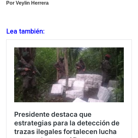
Por Veylin Herrera
Lea también: