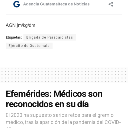
AGN jm/kg/dm
Etiquetas:
Brigada de Paracaidistas
Ejército de Guatemala
Efemérides: Médicos son
reconocidos en su día
El 2020 ha supuesto serios retos para el gremio
médico, tras la aparición de la pandemia del COVID-