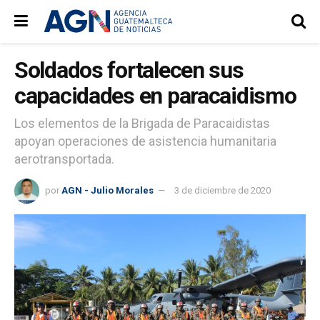
Soldados fortalecen sus
capacidades en paracaidismo
Los elementos de la Brigada de Paracaidistas
apoyan operaciones de asistencia humanitaria
aerotransportada.
por
AGN - Julio Morales
3 de diciembre de 2020