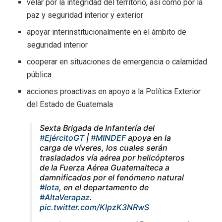
velar por la integridad del territorio, así como por la
paz y seguridad interior y exterior
apoyar interinstitucionalmente en el ámbito de
seguridad interior
cooperar en situaciones de emergencia o calamidad
pública
acciones proactivas en apoyo a la Política Exterior
del Estado de Guatemala
Sexta Brigada de Infantería del
#EjércitoGT
|
#MINDEF
apoya en la
carga de víveres, los cuales serán
trasladados vía aérea por helicópteros
de la Fuerza Aérea Guatemalteca a
damnificados por el fenómeno natural
#Iota
, en el departamento de
#AltaVerapaz
.
pic.twitter.com/KlpzK3NRwS