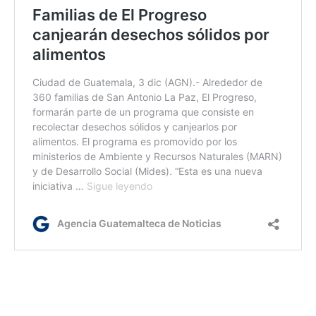
AGN mv/kg/dm
Etiquetas:
Casos de coronavirus
Día del Médico