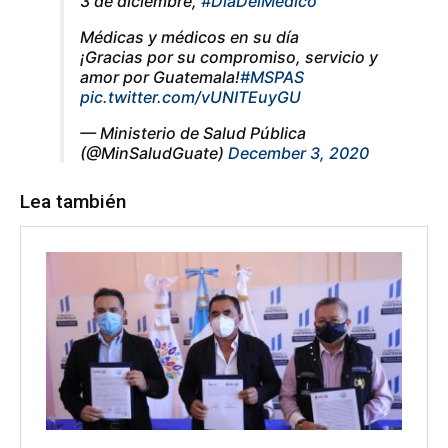
3 de diciembre,
#DíaDelMédico
Médicas y médicos en su día
¡Gracias por su compromiso, servicio y
amor por Guatemala!
#MSPAS
pic.twitter.com/vUNITEuyGU
— Ministerio de Salud Pública
(@MinSaludGuate)
December 3, 2020
Lea también