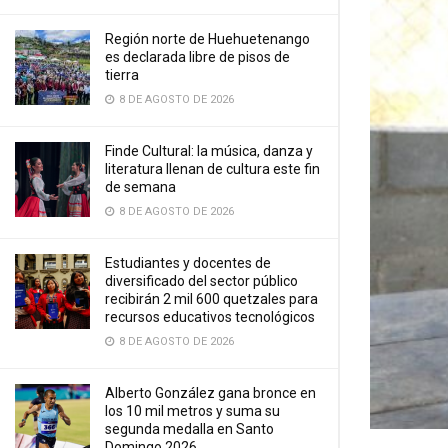
Región norte de Huehuetenango
es declarada libre de pisos de
tierra
8 DE AGOSTO DE 2026
Finde Cultural: la música, danza y
literatura llenan de cultura este fin
de semana
8 DE AGOSTO DE 2026
Estudiantes y docentes de
diversificado del sector público
recibirán 2 mil 600 quetzales para
recursos educativos tecnológicos
8 DE AGOSTO DE 2026
Alberto González gana bronce en
los 10 mil metros y suma su
segunda medalla en Santo
Domingo 2026