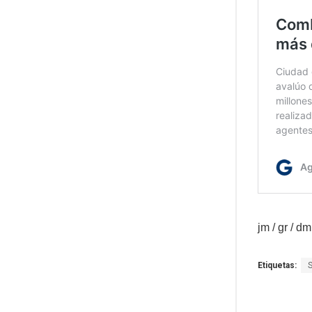
jm / gr / dm
Etiquetas: