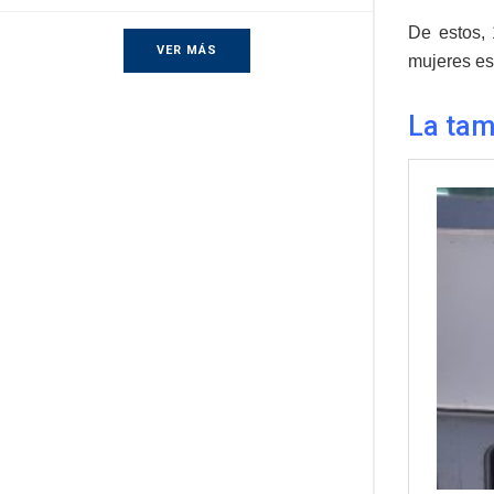
De estos,
VER MÁS
mujeres es
La tam