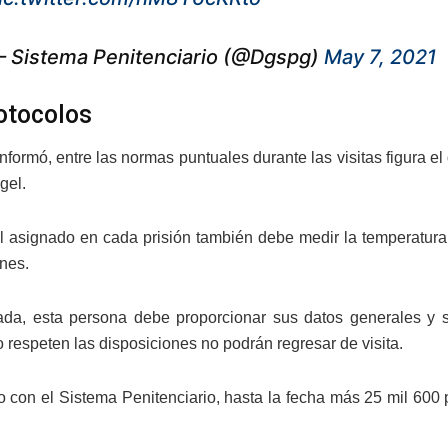
 Sistema Penitenciario (@Dgspg)
May 7, 2021
otocolos
formó, entre las normas puntuales durante las visitas figura el 
gel.
l asignado en cada prisión también debe medir la temperatura d
ones.
ada, esta persona debe proporcionar sus datos generales y se
 respeten las disposiciones no podrán regresar de visita.
 con el Sistema Penitenciario, hasta la fecha más 25 mil 600 p