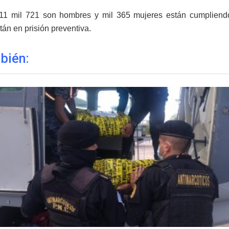
 11 mil 721 son hombres y mil 365 mujeres están cumpliend
tán en prisión preventiva.
bién: