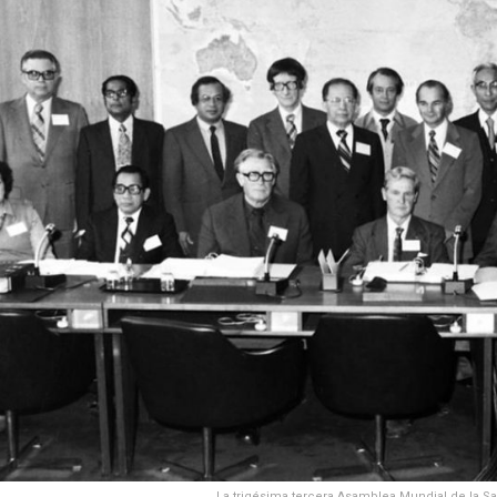
La trigésima tercera Asamblea Mundial de la Sa