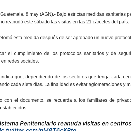
Guatemala, 8 may (AGN).- Bajo estrictas medidas sanitarias pa
io reanudó este sábado las visitas en las 21 cárceles del país.
retomó esta medida después de ser aprobado un nuevo protocolo 
icar el cumplimiento de los protocolos sanitarios y de segur
 en redes sociales.
indica que, dependiendo de los sectores que tenga cada centr
ando cada siete días. La finalidad es evitar aglomeraciones y ma
 con el documento, se recuerda a los familiares de privad
 establecidos.
istema Penitenciario reanuda visitas en centros
ic.twitter.com/nM8T6cKRto