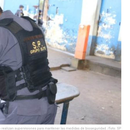
 realizan supervisiones para mantener las medidas de bioseguridad. /foto: SP