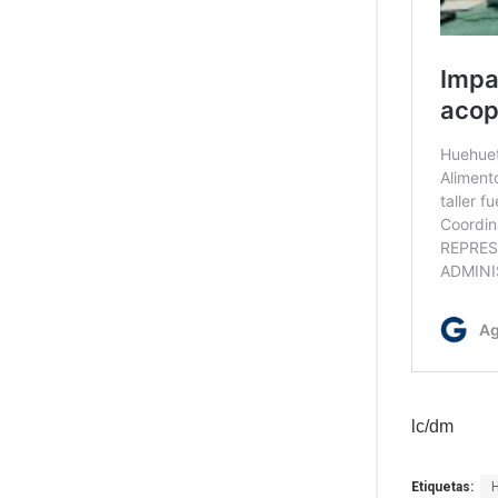
lc/dm
Etiquetas: