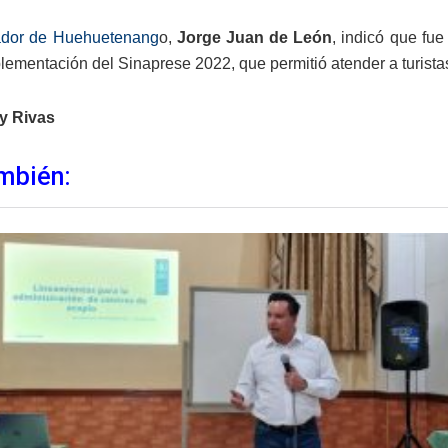
ador de Huehuetenang
o,
Jorge Juan de León
, indicó que fu
plementación del Sinaprese 2022, que permitió atender a turista
y Rivas
mbién: