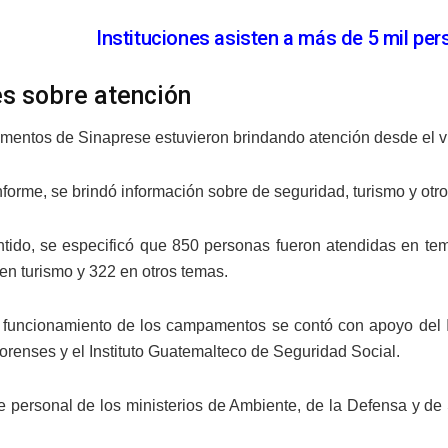
Instituciones asisten a más de 5 mil per
es sobre atención
entos de Sinaprese estuvieron brindando atención desde el vier
nforme, se brindó información sobre de seguridad, turismo y otr
tido, se especificó que 850 personas fueron atendidas en tem
 en turismo y 322 en otros temas.
 funcionamiento de los campamentos se contó con apoyo del In
orenses y el Instituto Guatemalteco de Seguridad Social.
 personal de los ministerios de Ambiente, de la Defensa y de S