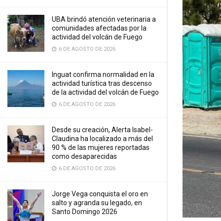
UBA brindó atención veterinaria a
comunidades afectadas por la
actividad del volcán de Fuego
6 DE AGOSTO DE 2026
Inguat confirma normalidad en la
actividad turística tras descenso
de la actividad del volcán de Fuego
6 DE AGOSTO DE 2026
Desde su creación, Alerta Isabel-
Claudina ha localizado a más del
90 % de las mujeres reportadas
como desaparecidas
6 DE AGOSTO DE 2026
Jorge Vega conquista el oro en
salto y agranda su legado, en
Santo Domingo 2026