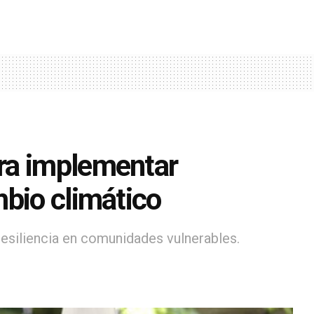
ra implementar
mbio climático
resiliencia en comunidades vulnerables.