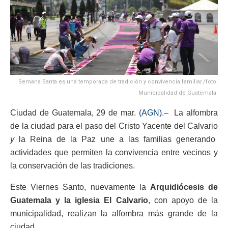
Semana Santa es una temporada de tradición y convivencia familiar./foto:
Municipalidad de Guatemala.
Ciudad de Guatemala, 29 de mar.
(AGN)
.– La alfombra
de la ciudad para el paso del Cristo Yacente del Calvario
y
la Reina de la Paz une a las familias generando
actividades que permiten la convivencia entre vecinos y
la conservación de las tradiciones.
Este Viernes Santo, nuevamente la
Arquidiócesis de
Guatemala y la
iglesia El Calvario
, con apoyo de la
municipalidad, realizan la alfombra más grande de la
ciudad.