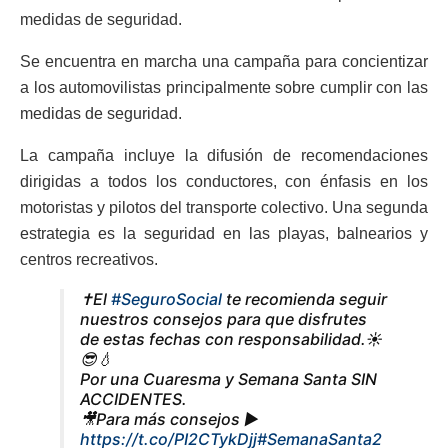
medidas de seguridad.
Se encuentra en marcha una campaña para concientizar
a los automovilistas principalmente sobre cumplir con las
medidas de seguridad.
La campaña incluye la difusión de recomendaciones
dirigidas a todos los conductores, con énfasis en los
motoristas y pilotos del transporte colectivo. Una segunda
estrategia es la seguridad en las playas, balnearios y
centros recreativos.
✝️El
#SeguroSocial
te recomienda seguir
nuestros consejos para que disfrutes
de estas fechas con responsabilidad.☀️
😎💧
Por una Cuaresma y Semana Santa SIN
ACCIDENTES.
🎥Para más consejos ▶️
https://t.co/PI2CTykDjj
#SemanaSanta2