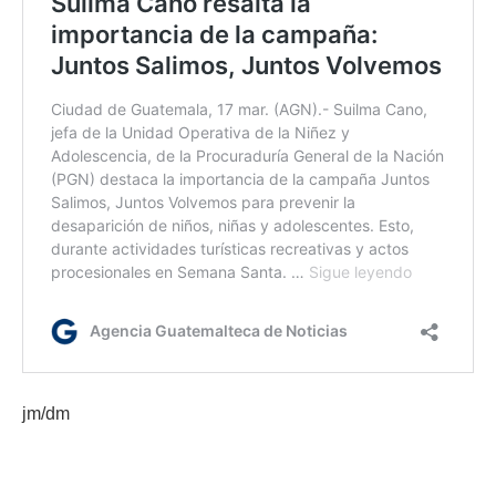
jm/dm
Etiquetas:
Municipalidad de Guatemala
Semana Santa 2024