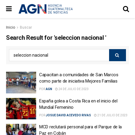
Inicio
Buscar
Search Result for 'seleccion nacional '
Capacitan a comunidades de San Marcos
como parte de iniciativa Mejores Familias
POR
AGN
24 DE JULIO DE 2023
España golea a Costa Rica en el inicio del
Mundial Femenino
POR
JOSUE DAVID ACEVEDO RIVAS
21 DE JULIO DE 2023
MCD reclutará personal para el Parque de la
Paz en Cobán