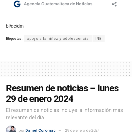
bl/dc/dm
Etiquetas:
apoyo a la niñez y adolescencia
INE
Resumen de noticias – lunes
29 de enero 2024
El resumen de noticias incluye la información más
relevante del día.
por
Daniel Coromac
29 de enero de 2024