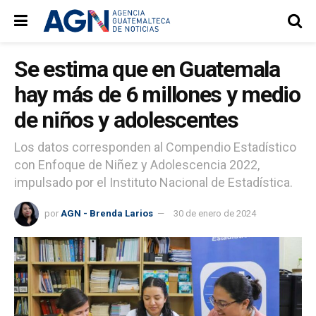
Se estima que en Guatemala
hay más de 6 millones y medio
de niños y adolescentes
Los datos corresponden al Compendio Estadístico
con Enfoque de Niñez y Adolescencia 2022,
impulsado por el Instituto Nacional de Estadística.
por
AGN - Brenda Larios
30 de enero de 2024