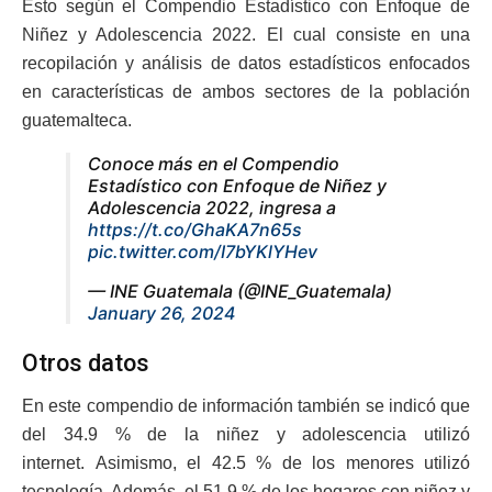
Esto según el Compendio Estadístico con Enfoque de
Niñez y Adolescencia 2022. El cual consiste en una
recopilación y análisis de datos estadísticos enfocados
en características de ambos sectores de la población
guatemalteca.
Conoce más en el Compendio
Estadístico con Enfoque de Niñez y
Adolescencia 2022, ingresa a
https://t.co/GhaKA7n65s
pic.twitter.com/I7bYKlYHev
— INE Guatemala (@INE_Guatemala)
January 26, 2024
Otros datos
En este compendio de información también se indicó que
del 34.9 % de la niñez y adolescencia utilizó
internet. Asimismo, el 42.5 % de los menores utilizó
tecnología. Además, el 51.9 % de los hogares con niñez y