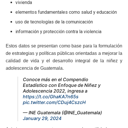
vivienda
elementos fundamentales como salud y educación
uso de tecnologías de la comunicación
información y protección contra la violencia
Estos datos se presentan como base para la formulación
de estrategias y políticas públicas orientadas a mejorar la
calidad de vida y el desarrollo integral de la niñez y
adolescencia de Guatemala.
Conoce más en el Compendio
Estadístico con Enfoque de Niñez y
Adolescencia 2022, ingresa a
https://t.co/GhaKA7n65s
pic.twitter.com/CDuj4CszcH
— INE Guatemala (@INE_Guatemala)
January 29, 2024