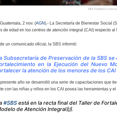
SBS fortalece conoci
Guatemala, 2 nov. (
AGN
).- La Secretaría de Bienestar Social 
s de edad en los centros de atención integral (CAI) respecto al
de un comunicado oficial, la SBS informó:
a Subsecretaría de Preservación de la SBS se e
ortalecimiento en la Ejecución del Nuevo Mo
ortalecer la atención de los menores de los CAI 
 presente año se desarrolló una serie de capacitaciones que ti
te con las niñas y niños en los CAI posea las herramientas y e
a
#SBS
está en la recta final del Taller de Fort
odelo de Atención Integral🙌.