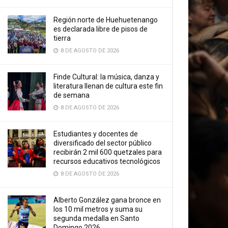
Región norte de Huehuetenango
es declarada libre de pisos de
tierra
8 DE AGOSTO DE 2026
Finde Cultural: la música, danza y
literatura llenan de cultura este fin
de semana
8 DE AGOSTO DE 2026
Estudiantes y docentes de
diversificado del sector público
recibirán 2 mil 600 quetzales para
recursos educativos tecnológicos
8 DE AGOSTO DE 2026
Alberto González gana bronce en
los 10 mil metros y suma su
segunda medalla en Santo
Domingo 2026