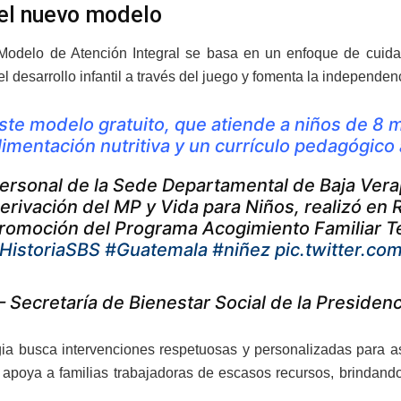
el nuevo modelo
odelo de Atención Integral se basa en un enfoque de cuida
 desarrollo infantil a través del juego y fomenta la independen
ste modelo gratuito, que atiende a niños de 8 
limentación nutritiva y un currículo pedagógico
ersonal de la Sede Departamental de Baja Vera
erivación del MP y Vida para Niños, realizó en 
romoción del Programa Acogimiento Familiar 
HistoriaSBS
#Guatemala
#niñez
pic.twitter.c
 Secretaría de Bienestar Social de la Presid
gia busca intervenciones respetuosas y personalizadas para as
 apoya a familias trabajadoras de escasos recursos, brindando 