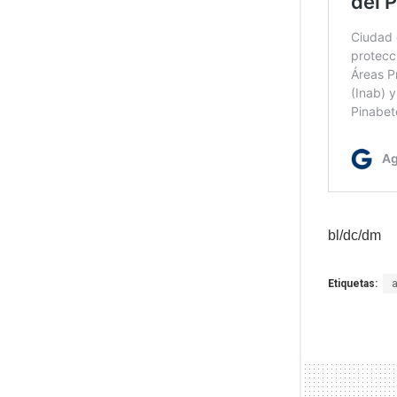
bl/dc/dm
Etiquetas: