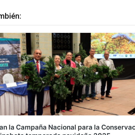
mbién: