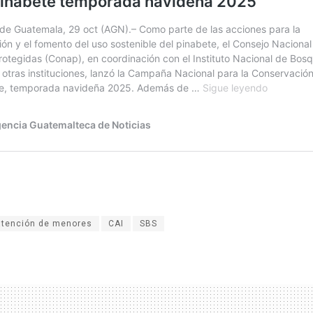
atención de menores
CAI
SBS