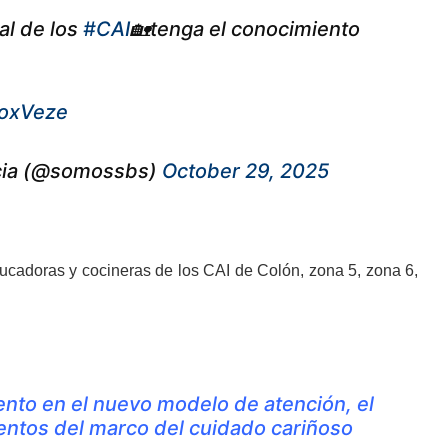
al de los
#CAI
🏡tenga el conocimiento
woxVeze
encia (@somossbs)
October 29, 2025
educadoras y cocineras de los CAI de Colón, zona 5, zona 6,
ento en el nuevo modelo de atención, el
ientos del marco del cuidado cariñoso