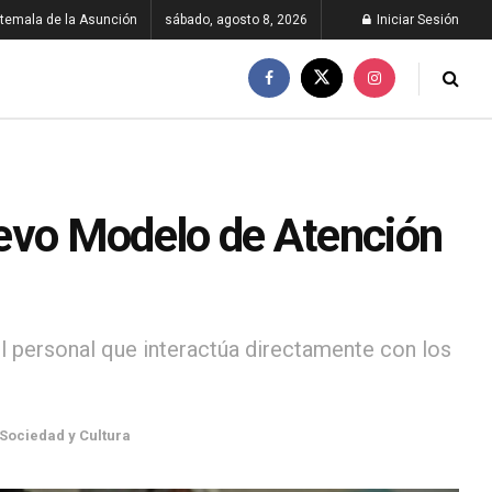
temala de la Asunción
sábado, agosto 8, 2026
Iniciar Sesión
uevo Modelo de Atención
el personal que interactúa directamente con los
Sociedad y Cultura