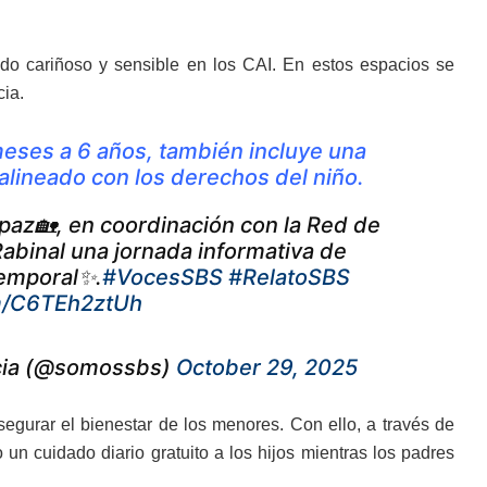
do cariñoso y sensible en los CAI. En estos espacios se
cia.
meses a 6 años, también incluye una
 alineado con los derechos del niño.
paz🏡, en coordinación con la Red de
Rabinal una jornada informativa de
Temporal✨.
#VocesSBS
#RelatoSBS
om/C6TEh2ztUh
encia (@somossbs)
October 29, 2025
egurar el bienestar de los menores. Con ello, a través de
un cuidado diario gratuito a los hijos mientras los padres