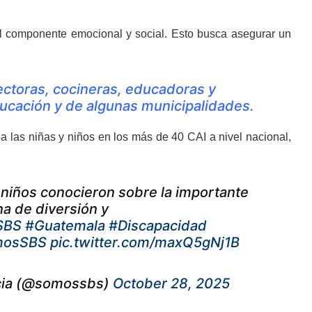
 el componente emocional y social. Esto busca asegurar un
ectoras, cocineras, educadoras y
ducación y de algunas municipalidades.
 a las niñas y niños en los más de 40 CAI a nivel nacional,
 niños conocieron sobre la importante
na de diversión y
SBS
#Guatemala
#Discapacidad
mosSBS
pic.twitter.com/maxQ5gNj1B
encia (@somossbs)
October 28, 2025