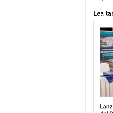
Lea ta