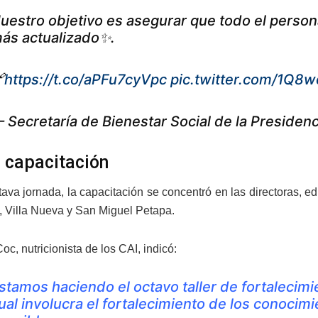
uestro objetivo es asegurar que todo el person
ás actualizado✨.

https://t.co/aPFu7cyVpc
pic.twitter.com/1Q8
 Secretaría de Bienestar Social de la Presid
 capacitación
tava jornada, la capacitación se concentró en las directoras, 
, Villa Nueva y San Miguel Petapa.
oc, nutricionista de los CAI, indicó:
stamos haciendo el octavo taller de fortalecimi
ual involucra el fortalecimiento de los conocim