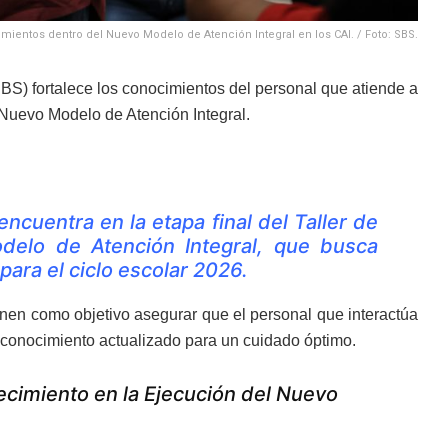
mientos dentro del Nuevo Modelo de Atención Integral en los CAI. / Foto: SBS.
(SBS) fortalece los conocimientos del personal que atiende a
 Nuevo Modelo de Atención Integral.
ncuentra en la etapa final del Taller de
delo de Atención Integral, que busca
para el ciclo escolar 2026.
enen como objetivo asegurar que el personal que interactúa
l conocimiento actualizado para un cuidado óptimo.
alecimiento en la Ejecución del Nuevo