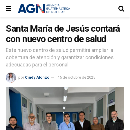
Santa María de Jesús contará
con nuevo centro de salud
Este nuevo centro de salud permitirá ampliar la
cobertura de atención y garantizar condiciones
adecuadas para el personal.
por
Cindy Alonzo
15 de octubre de 2025