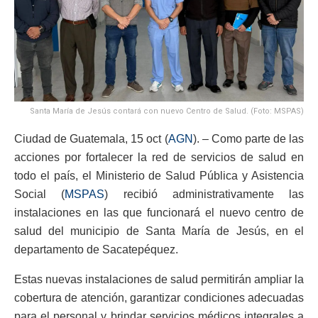
Santa María de Jesús contará con nuevo Centro de Salud. (Foto: MSPAS)
Ciudad de Guatemala, 15 oct (
AGN
). – Como parte de las
acciones por fortalecer la red de servicios de salud en
todo el país, el Ministerio de Salud Pública y Asistencia
Social (
MSPAS
) recibió administrativamente las
instalaciones en las que funcionará el nuevo centro de
salud del municipio de Santa María de Jesús, en el
departamento de Sacatepéquez.
Estas nuevas instalaciones de salud permitirán ampliar la
cobertura de atención, garantizar condiciones adecuadas
para el personal y brindar servicios médicos integrales a