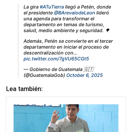
La gira
#ATuTierra
llegó a Petén, donde
el presidente
@BArevalodeLeon
lideró
una agenda para transformar el
departamento en temas de turismo,
salud, medio ambiente y seguridad. 🌳
Además, Petén se convierte en el tercer
departamento en iniciar el proceso de
descentralización con…
pic.twitter.com/7gVU65CGt5
— Gobierno de Guatemala 🇬🇹
(@GuatemalaGob)
October 6, 2025
Lea también: