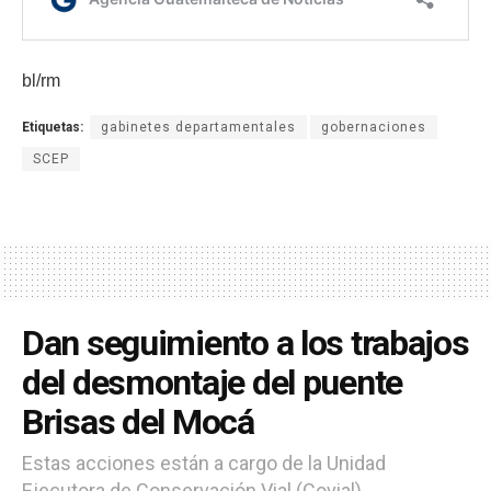
bl/rm
Etiquetas:
gabinetes departamentales
gobernaciones
SCEP
Dan seguimiento a los trabajos
del desmontaje del puente
Brisas del Mocá
Estas acciones están a cargo de la Unidad
Ejecutora de Conservación Vial (Covial).