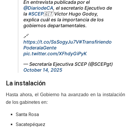
En entrevista publicada por el
@DiariodeCA
, el secretario Ejecutivo de
la
#SCEP
🇬🇹 Víctor Hugo Godoy,
explica cuál es la importancia de los
gobiernos departamentales.
🔗
https://t.co/SsSogyJu7V
#Transfiriendo
PoderalaGente
pic.twitter.com/XFhdyGiPyK
— Secretaría Ejecutiva SCEP (@SCEPgt)
October 14, 2025
La instalación
Hasta ahora, el Gobierno ha avanzado en la instalación
de los gabinetes en:
Santa Rosa
Sacatepéquez