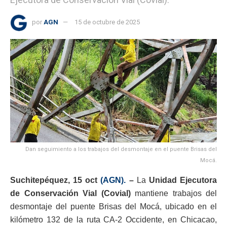
por
AGN
15 de octubre de 2025
Dan seguimiento a los trabajos del desmontaje en el puente Brisas del
Mocá.
Suchitepéquez, 15 oct
(AGN).
–
La
Unidad Ejecutora
de Conservación Vial (Covial)
mantiene trabajos del
desmontaje del puente Brisas del Mocá, ubicado en el
kilómetro 132 de la ruta CA-2 Occidente, en Chicacao,