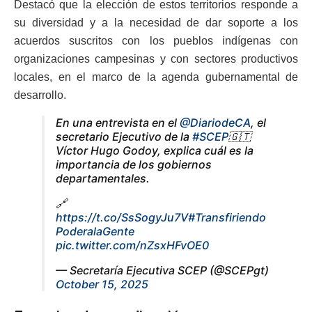
Destacó que la elección de estos territorios responde a
su diversidad y a la necesidad de dar soporte a los
acuerdos suscritos con los pueblos indígenas con
organizaciones campesinas y con sectores productivos
locales, en el marco de la agenda gubernamental de
desarrollo.
En una entrevista en el
@DiariodeCA
, el
secretario Ejecutivo de la
#SCEP
🇬🇹
Víctor Hugo Godoy, explica cuál es la
importancia de los gobiernos
departamentales.
🔗
https://t.co/SsSogyJu7V
#Transfiriendo
PoderalaGente
pic.twitter.com/nZsxHFvOE0
— Secretaría Ejecutiva SCEP (@SCEPgt)
October 15, 2025