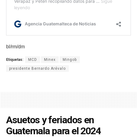
bl/rm/dm
Etiquetas:
MCD
Minex
Mingob
presidente Bernardo Arévalo
Asuetos y feriados en
Guatemala para el 2024