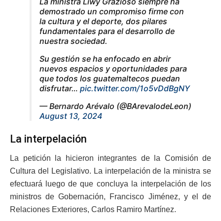
La ministra Liwy Grazioso siempre ha
demostrado un compromiso firme con
la cultura y el deporte, dos pilares
fundamentales para el desarrollo de
nuestra sociedad.
Su gestión se ha enfocado en abrir
nuevos espacios y oportunidades para
que todos los guatemaltecos puedan
disfrutar…
pic.twitter.com/1o5vDdBgNY
— Bernardo Arévalo (@BArevalodeLeon)
August 13, 2024
La interpelación
La petición la hicieron integrantes de la Comisión de
Cultura del Legislativo. La interpelación de la ministra se
efectuará luego de que concluya la interpelación de los
ministros de Gobernación, Francisco Jiménez, y el de
Relaciones Exteriores, Carlos Ramiro Martínez.