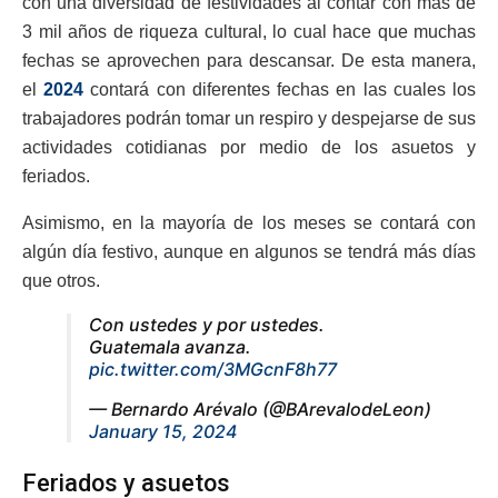
con una diversidad de festividades al contar con más de
3 mil años de riqueza cultural, lo cual hace que muchas
fechas se aprovechen para descansar. De esta manera,
el
2024
contará con diferentes fechas en las cuales los
trabajadores podrán tomar un respiro y despejarse de sus
actividades cotidianas por medio de los asuetos y
feriados.
Asimismo, en la mayoría de los meses se contará con
algún día festivo, aunque en algunos se tendrá más días
que otros.
Con ustedes y por ustedes.
Guatemala avanza.
pic.twitter.com/3MGcnF8h77
— Bernardo Arévalo (@BArevalodeLeon)
January 15, 2024
Feriados y asuetos