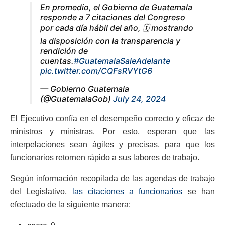
En promedio, el Gobierno de Guatemala
responde a 7 citaciones del Congreso
por cada día hábil del año, 🗓️ mostrando
la disposición con la transparencia y
rendición de
cuentas.
#GuatemalaSaleAdelante
pic.twitter.com/CQFsRVYtG6
— Gobierno Guatemala
(@GuatemalaGob)
July 24, 2024
El Ejecutivo confía en el desempeño correcto y eficaz de
ministros y ministras. Por esto, esperan que las
interpelaciones sean ágiles y precisas, para que los
funcionarios retornen rápido a sus labores de trabajo.
Según información recopilada de las agendas de trabajo
del Legislativo,
las citaciones a funcionarios
se han
efectuado de la siguiente manera: