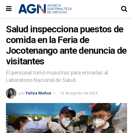
Salud inspecciona puestos de
comida en la Feria de
Jocotenango ante denuncia de
visitantes
El personal tomó muestras para enviarlas al
Laboratorio Nacional de Salud.
por
Yuliza Muñoz
13 de agosto de 2024