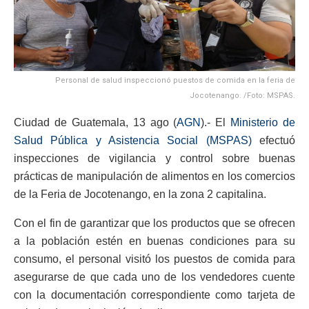
Personal de salud inspeccionó puestos de comida en la feria de
Jocotenango. /Foto: MSPAS.
Ciudad de Guatemala, 13 ago (
AGN
).- El
Ministerio de
Salud Pública y Asistencia Social (MSPAS)
efectuó
inspecciones de vigilancia y control sobre buenas
prácticas de manipulación de alimentos en los comercios
de la Feria de Jocotenango, en la zona 2 capitalina.
Con el fin de garantizar que los productos que se ofrecen
a la población estén en buenas condiciones para su
consumo, el personal visitó los puestos de comida para
asegurarse de que cada uno de los vendedores cuente
con la documentación correspondiente como tarjeta de