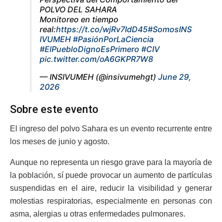
POLVO DEL SAHARA
Monitoreo en tiempo
real:
https://t.co/wjRv7IdD45
#SomosINS
IVUMEH
#PasiónPorLaCiencia
#ElPuebloDignoEsPrimero
#CIV
pic.twitter.com/oA6GKPR7W8
— INSIVUMEH (@insivumehgt)
June 29,
2026
Sobre este evento
El ingreso del polvo Sahara es un evento recurrente entre
los meses de junio y agosto.
Aunque no representa un riesgo grave para la mayoría de
la población, sí puede provocar un aumento de partículas
suspendidas en el aire, reducir la visibilidad y generar
molestias respiratorias, especialmente en personas con
asma, alergias u otras enfermedades pulmonares.