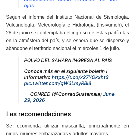
ojos.
Según el informe del Instituto Nacional de Sismología,
Vulcanología, Meteorología e Hidrología (Insivumeh), el
28 de junio se contemplaba el ingreso de estas partículas
en la atmósfera del país, y se espera que se disperse y
abandone el territorio nacional el miércoles 1 de julio.
POLVO DEL SAHARA INGRESA AL PAÍS
Conoce más en el siguiente boletín I
informativo
https://t.co/x27YQkxhtS
pic.twitter.com/qW3LmyRBl8
— CONRED (@ConredGuatemala)
June
29, 2026
Las recomendaciones
Se recomienda utilizar mascarilla, principalmente en
niños, mujeres embarazadas y adultos mayores.