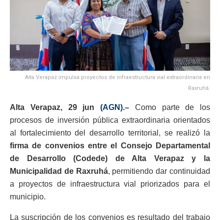
Alta Verapaz impulsa proyectos de infraestructura vial extraordinaria en
Raxruhá.
Alta Verapaz, 29 jun
(AGN).
–
Como parte de los
procesos de inversión pública extraordinaria orientados
al fortalecimiento del desarrollo territorial, se realizó la
firma de convenios entre el Consejo Departamental
de Desarrollo (Codede) de Alta Verapaz y la
Municipalidad de Raxruhá
, permitiendo dar continuidad
a proyectos de infraestructura vial priorizados para el
municipio.
La suscripción de los convenios es resultado del trabajo