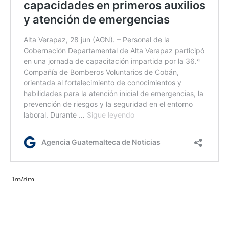
Jm/dm
Etiquetas:
Codede
Gobernación Departamental de Alta Verapaz