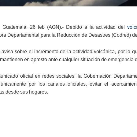
 Guatemala, 26 feb (AGN).- Debido a la actividad del
vol
ra Departamental para la Reducción de Desastres (Codred) de
a avisa sobre el incremento de la actividad volcánica, por lo 
mantienen en apresto ante cualquier situación de emergencia 
nicado oficial en redes sociales, la Gobernación Departam
 únicamente por los canales oficiales, evitar el acercami
as desde sus hogares.