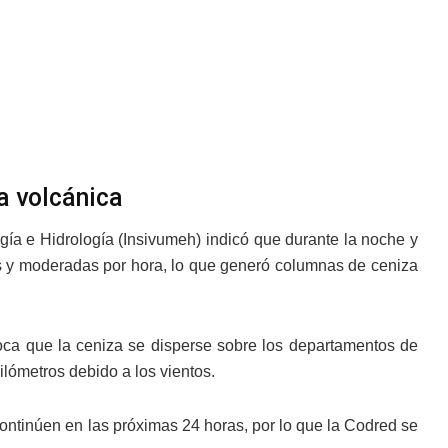
a volcánica
ogía e Hidrología (Insivumeh) indicó que durante la noche y
es y moderadas por hora, lo que generó columnas de ceniza
oca que la ceniza se disperse sobre los departamentos de
lómetros debido a los vientos.
continúen en las próximas 24 horas, por lo que la Codred se