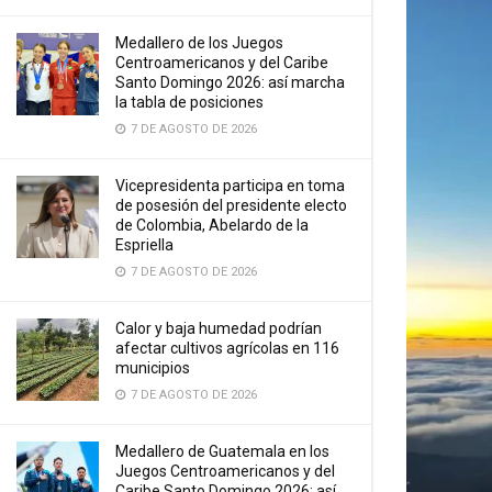
Medallero de los Juegos
Centroamericanos y del Caribe
Santo Domingo 2026: así marcha
la tabla de posiciones
7 DE AGOSTO DE 2026
Vicepresidenta participa en toma
de posesión del presidente electo
de Colombia, Abelardo de la
Espriella
7 DE AGOSTO DE 2026
Calor y baja humedad podrían
afectar cultivos agrícolas en 116
municipios
7 DE AGOSTO DE 2026
Medallero de Guatemala en los
Juegos Centroamericanos y del
Caribe Santo Domingo 2026: así