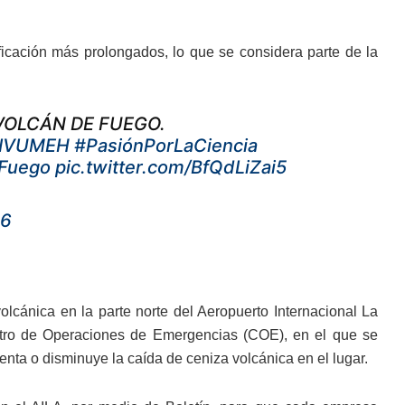
icación más prolongados, lo que se considera parte de la
VOLCÁN DE FUEGO.
SIVUMEH
#PasiónPorLaCiencia
Fuego
pic.twitter.com/BfQdLiZai5
26
volcánica en la parte norte del Aeropuerto Internacional La
entro de Operaciones de Emergencias (COE), en el que se
nta o disminuye la caída de ceniza volcánica en el lugar.