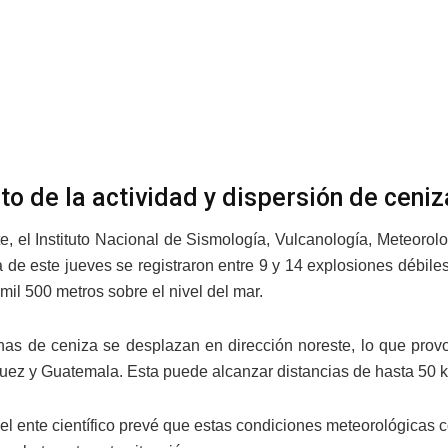
o de la actividad y dispersión de ceniz
te, el Instituto Nacional de Sismología, Vulcanología, Meteorol
de este jueves se registraron entre 9 y 14 explosiones débil
mil 500 metros sobre el nivel del mar.
as de ceniza se desplazan en dirección noreste, lo que prov
ez y Guatemala. Esta puede alcanzar distancias de hasta 50 ki
el ente científico prevé que estas condiciones meteorológicas 