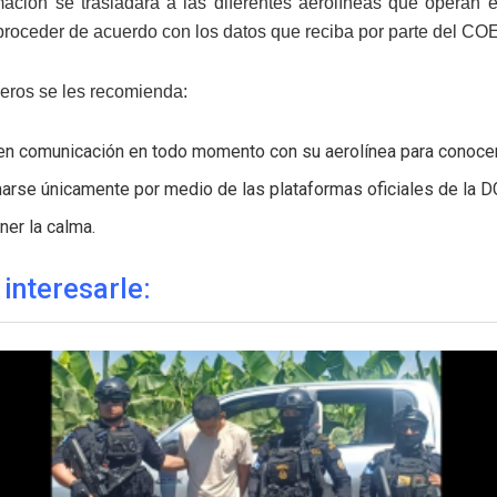
mación se trasladará a las diferentes aerolíneas que operan
proceder de acuerdo con los datos que reciba por parte del COE
jeros se les recomienda:
en comunicación en todo momento con su aerolínea para conocer 
marse únicamente por medio de las plataformas oficiales de la 
er la calma.
 interesarle: