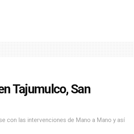
en Tajumulco, San
se con las intervenciones de Mano a Mano y así