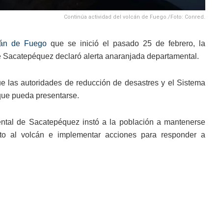
Continúa actividad del volcán de Fuego./Foto: Conred.
cán de Fuego
que se inició el pasado 25 de febrero, la
 Sacatepéquez declaró alerta anaranjada departamental.
que las autoridades de reducción de desastres y el Sistema
que pueda presentarse.
ental de Sacatepéquez instó a la población a mantenerse
ento al volcán e implementar acciones para responder a