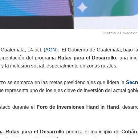
Secretaria Privada de
Guatemala, 14 oct. (
AGN
).–El Gobierno de Guatemala, bajo l
lementación del programa
Rutas para el Desarrollo
, una ini
y la inclusión social, especialmente en zonas rurales.
rzo se enmarca en las metas presidenciales que lidera la
Secre
ue representa uno de los ejes clave de inversión del actual gobi
stacó durante el
Foro de Inversiones Hand in Hand
, desarr
ama
Rutas para el Desarrollo
prioriza el municipio de
Cobán,