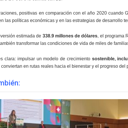
raciones, positivas en comparación con el año 2020 cuando Gu
n las políticas económicas y en las estrategias de desarrollo te
nversión estimada de
338.9 millones de dólares
, el programa 
 también transformar las condiciones de vida de miles de familia
es clara: impulsar un modelo de crecimiento
sostenible, inclu
 conviertan en rutas reales hacia el bienestar y el progreso del 
mbién: