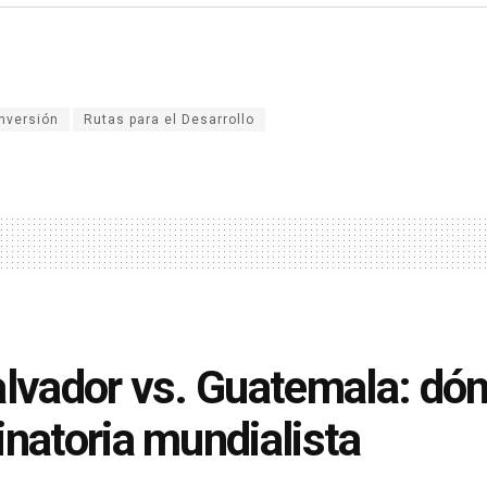
inversión
Rutas para el Desarrollo
alvador vs. Guatemala: dónd
inatoria mundialista