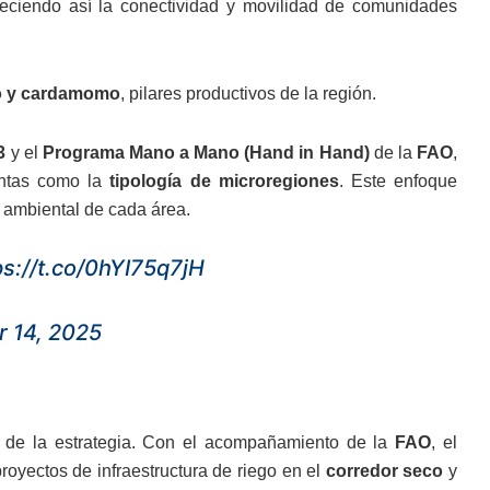
aleciendo así la conectividad y movilidad de comunidades
ao y cardamomo
, pilares productivos de la región.
3
y el
Programa Mano a Mano (Hand in Hand)
de la
FAO
,
ientas como la
tipología de microregiones
. Este enfoque
y ambiental de cada área.
ps://t.co/0hYI75q7jH
r 14, 2025
al de la estrategia. Con el acompañamiento de la
FAO
, el
royectos de infraestructura de riego en el
corredor seco
y