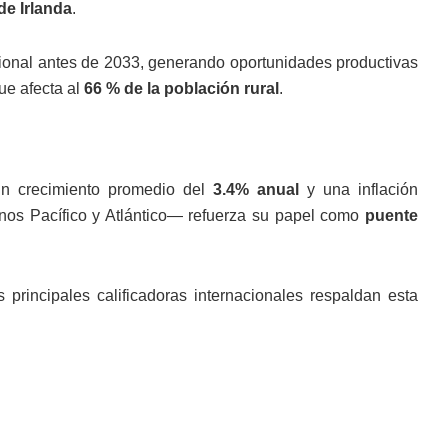
de Irlanda
.
ional antes de 2033, generando oportunidades productivas
ue afecta al
66 % de la población rural
.
un crecimiento promedio del
3.4% anual
y una inflación
nos Pacífico y Atlántico— refuerza su papel como
puente
s principales calificadoras internacionales respaldan esta