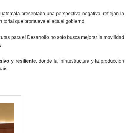
atemala presentaba una perspectiva negativa, reflejan la
rritorial que promueve el actual gobierno.
Rutas para el Desarrollo no solo busca mejorar la movilidad
s.
sivo y resiliente
, donde la infraestructura y la producción
país.