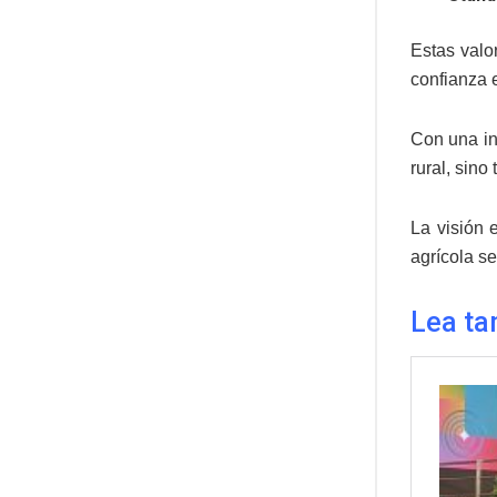
Estas valo
confianza e
Con una i
rural, sino
La visión 
agrícola se
Lea ta