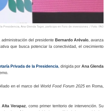
 la Presidencia, Ana Glenda Tager, participa en Foro de inversiones. / Foto: FAO
a administración del presidente
Bernardo Arévalo
, avanza
ciativa que busca potenciar la conectividad, el crecimiento
taría Privada de la Presidencia
,
dirigida por
Ana Glenda
erno.
ollado en el marco del
World Food Forum 2025
en Roma,
 Alta Verapaz
, como primer territorio de intervención. Su