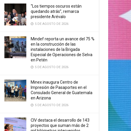
“Los tiempos oscuros están
quedando atrás”, remarca
presidente Arévalo
5 DE AGOSTO DE 2026
Mindef reporta un avance del 75 %
en la construcción de las
instalaciones de la Brigada
Especial de Operaciones de Selva
en Petén
5 DE AGOSTO DE 2026
Minex inaugura Centro de
Impresión de Pasaportes en el
Consulado General de Guatemala
en Arizona
5 DE AGOSTO DE 2026
CIV destaca el desarrollo de 143
proyectos que suman más de 2
mil kilómetros intervenidos