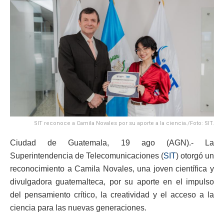
SIT reconoce a Camila Novales por su aporte a la ciencia./Foto: SIT.
Ciudad de Guatemala, 19 ago (AGN).- La
Superintendencia de Telecomunicaciones (
SIT
) otorgó un
reconocimiento a Camila Novales, una joven científica y
divulgadora guatemalteca, por su aporte en el impulso
del pensamiento crítico, la creatividad y el acceso a la
ciencia para las nuevas generaciones.