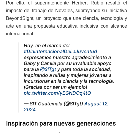
Por ello, el superintendente Herbert Rubio resaltó el
impacto del trabajo de Novales, subrayando su iniciativa
BeyondSight, un proyecto que une ciencia, tecnología y
arte en una propuesta educativa inclusiva con alcance
internacional.
Hoy, en el marco del
#DiaInternacionalDeLaJuventud
expresamos nuestro agradecimiento a
Gaby y Camila por su invaluable apoyo
para la
@SITgt
y para toda la sociedad,
inspirando a niñas y mujeres jóvenes a
incursionar en la ciencia y la tecnología.
¡Gracias por ser un ejemplo!
pic.twitter.com/yEGNDOq4tQ
— SIT Guatemala (@SITgt)
August 12,
2024
Inspiración para nuevas generaciones