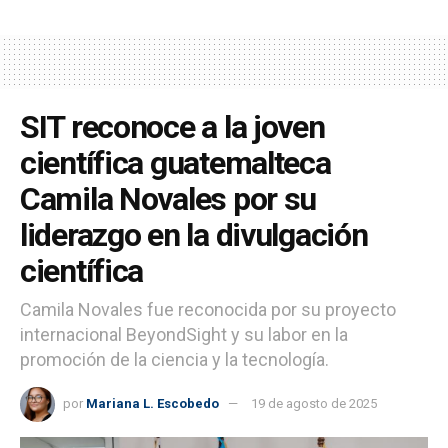
SIT reconoce a la joven
científica guatemalteca
Camila Novales por su
liderazgo en la divulgación
científica
Camila Novales fue reconocida por su proyecto
internacional BeyondSight y su labor en la
promoción de la ciencia y la tecnología.
por
Mariana L. Escobedo
19 de agosto de 2025