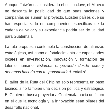
Aunque Taiwán es considerado el socio clave, el Mineco
no descarta la posibilidad de que otras naciones y
compañías se sumen al proyecto. Existen países que se
han especializado en componentes específicos de la
cadena de valor y su experiencia podría ser de utilidad
para Guatemala.
La ruta propuesta contempla la construcción de alianzas
estratégicas, así como el fortalecimiento de capacidades
locales en investigación, innovación y formación de
talento humano.
Estamos empezando desde cero y
debemos hacerlo con responsabilidad,
enfatizó.
El taller de la Ruta del Chip no solo representa un paso
técnico, sino también una decisión política y estratégica.
El Gobierno busca proyectar a Guatemala hacia un futuro
en el que la tecnología y la innovación sean pilares del
desarrollo nacional.