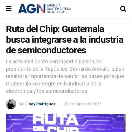
Ruta del Chip: Guatemala
busca integrarse a la industria
de semiconductores
La actividad contó con la participación del
presidente de la República, Bernardo Arévalo, quien
resaltó la importancia de sentar las bases para que
Guatemala se integre en la industria de la
electrónica y los semiconductores.
por
Lincy Rodríguez
19 de agosto de 2025