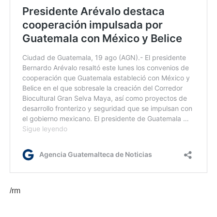
/rm
Etiquetas:
Día Internacional de la Juventud