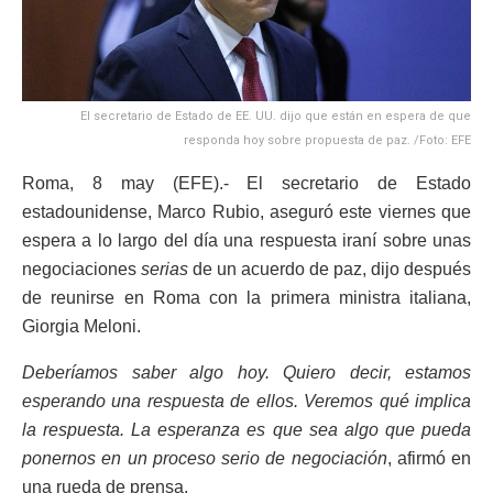
El secretario de Estado de EE. UU. dijo que están en espera de que
responda hoy sobre propuesta de paz. /Foto: EFE
Roma, 8 may (EFE).- El secretario de Estado
estadounidense, Marco Rubio, aseguró este viernes que
espera a lo largo del día una respuesta iraní sobre unas
negociaciones
serias
de un acuerdo de paz, dijo después
de reunirse en Roma con la primera ministra italiana,
Giorgia Meloni.
Deberíamos saber algo hoy. Quiero decir, estamos
esperando una respuesta de ellos. Veremos qué implica
la respuesta. La esperanza es que sea algo que pueda
ponernos en un proceso serio de negociación
, afirmó en
una rueda de prensa.