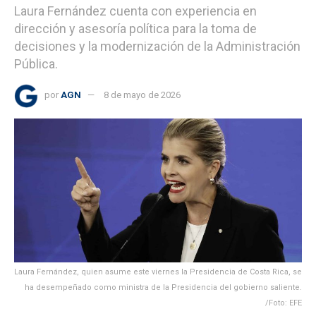
Laura Fernández cuenta con experiencia en
dirección y asesoría política para la toma de
decisiones y la modernización de la Administración
Pública.
por
AGN
8 de mayo de 2026
Laura Fernández, quien asume este viernes la Presidencia de Costa Rica, se
ha desempeñado como ministra de la Presidencia del gobierno saliente.
/Foto: EFE