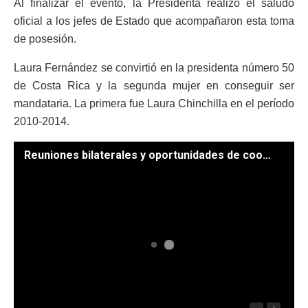
Al finalizar el evento, la Presidenta realizó el saludo
oficial a los jefes de Estado que acompañaron esta toma
de posesión.
Laura Fernández se convirtió en la presidenta número 50
de Costa Rica y la segunda mujer en conseguir ser
mandataria. La primera fue Laura Chinchilla en el período
2010-2014.
Reuniones bilaterales y oportunidades de cooperación marcaron la agenda del Presidente Arévalo en Costa Rica. / Fotos: Antonio Ramírez.