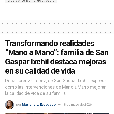
presidente Bernardo Arévalo
Transformando realidades
“Mano a Mano”: familia de San
Gaspar Ixchil destaca mejoras
en su calidad de vida
Doña Lorenza López, de San Gaspar Ixchil, expresa
cómo las intervenciones de Mano a Mano mejoran
la calidad de vida de su familia.
por
Mariana L. Escobedo
8 de mayo de 2026