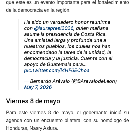
que este es un evento importante para el fortalecimiento
de la democracia en la región.
Ha sido un verdadero honor reunirme
con
@laurapresi2026
, quien mañana
asume la presidencia de Costa Rica.
Una amistad larga y profunda une a
nuestros pueblos, los cuales nos han
encomendado la tarea de la unidad, la
democracia y la justicia. Cuente con el
apoyo de Guatemala para…
pic.twitter.com/i4HF6EChoa
— Bernardo Arévalo (@BArevalodeLeon)
May 7, 2026
Viernes 8 de mayo
Para este viernes 8 de mayo, el gobernante inició su
agenda con un encuentro bilateral con su homólogo de
Honduras, Nasry Asfura.