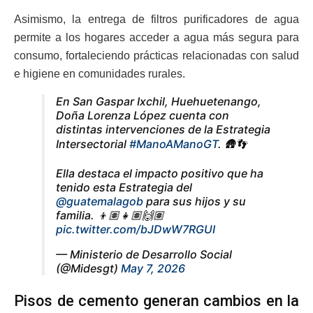
Asimismo, la entrega de filtros purificadores de agua
permite a los hogares acceder a agua más segura para
consumo, fortaleciendo prácticas relacionadas con salud
e higiene en comunidades rurales.
En San Gaspar Ixchil, Huehuetenango,
Doña Lorenza López cuenta con
distintas intervenciones de la Estrategia
Intersectorial
#ManoAManoGT
. 🛖👣
Ella destaca el impacto positivo que ha
tenido esta Estrategia del
@guatemalagob
para sus hijos y su
familia. 👦🏽👧🏽🙌🏽
pic.twitter.com/bJDwW7RGUI
— Ministerio de Desarrollo Social
(@Midesgt)
May 7, 2026
Pisos de cemento generan cambios en la