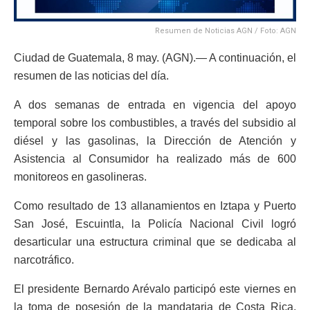
Resumen de Noticias AGN / Foto: AGN
Ciudad de Guatemala, 8 may. (AGN).— A continuación, el
resumen de las noticias del día.
A dos semanas de entrada en vigencia del apoyo
temporal sobre los combustibles, a través del subsidio al
diésel y las gasolinas, la Dirección de Atención y
Asistencia al Consumidor ha realizado más de 600
monitoreos en gasolineras.
Como resultado de 13 allanamientos en Iztapa y Puerto
San José, Escuintla, la Policía Nacional Civil logró
desarticular una estructura criminal que se dedicaba al
narcotráfico.
El presidente Bernardo Arévalo participó este viernes en
la toma de posesión de la mandataria de Costa Rica,