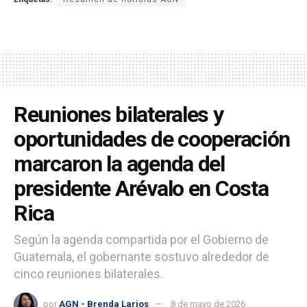
Reuniones bilaterales y
oportunidades de cooperación
marcaron la agenda del
presidente Arévalo en Costa
Rica
Según la agenda compartida por el Gobierno de
Guatemala, el gobernante sostuvo alrededor de
cinco reuniones bilaterales.
por
AGN - Brenda Larios
8 de mayo de 2026