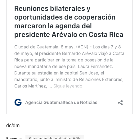
dc/dm
Etiquetas:
Resumen de noticias AGN