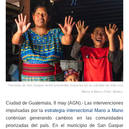
Familias de San Gaspar Ixchil presentan mejoras en su calidad de vida con
Mano a Mano./Foto: Mides.
Ciudad de Guatemala, 8 may (AGN).- Las intervenciones
impulsadas por la
estrategia intersectorial Mano a Mano
continúan generando cambios en las comunidades
priorizadas del país. En el municipio de San Gaspar