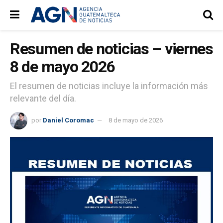
Resumen de noticias – viernes
8 de mayo 2026
El resumen de noticias incluye la información más
relevante del día.
por
Daniel Coromac
8 de mayo de 2026