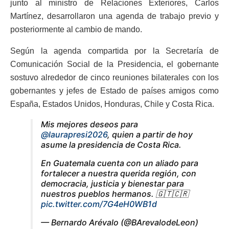
junto al ministro de Relaciones Exteriores, Carlos
Martínez, desarrollaron una agenda de trabajo previo y
posteriormente al cambio de mando.
Según la agenda compartida por la Secretaría de
Comunicación Social de la Presidencia, el gobernante
sostuvo alrededor de cinco reuniones bilaterales con los
gobernantes y jefes de Estado de países amigos como
España, Estados Unidos, Honduras, Chile y Costa Rica.
Mis mejores deseos para
@laurapresi2026
, quien a partir de hoy
asume la presidencia de Costa Rica.
En Guatemala cuenta con un aliado para
fortalecer a nuestra querida región, con
democracia, justicia y bienestar para
nuestros pueblos hermanos. 🇬🇹🇨🇷
pic.twitter.com/7G4eH0WB1d
— Bernardo Arévalo (@BArevalodeLeon)