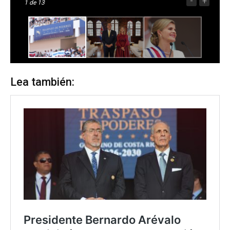
-
+
1
de 13
Lea también: