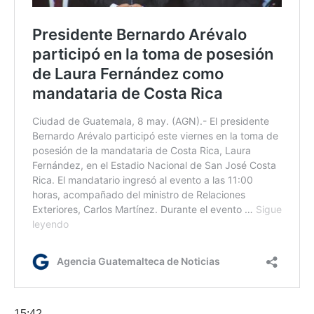
15:42