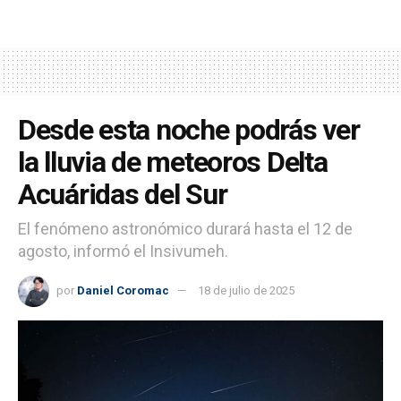
Desde esta noche podrás ver
la lluvia de meteoros Delta
Acuáridas del Sur
El fenómeno astronómico durará hasta el 12 de
agosto, informó el Insivumeh.
por
Daniel Coromac
18 de julio de 2025