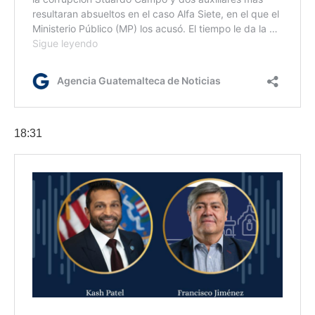
18:31