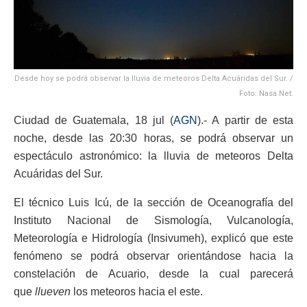
Desde hoy se podrá observar la lluvia de meteoros Delta Acuáridas del Sur. /
Foto: Nasa Net.
Ciudad de Guatemala, 18 jul (
AGN
).- A partir de esta
noche, desde las 20:30 horas, se podrá observar un
espectáculo astronómico: la lluvia de meteoros Delta
Acuáridas del Sur.
El técnico Luis Icú, de la sección de Oceanografía del
Instituto Nacional de Sismología, Vulcanología,
Meteorología e Hidrología (Insivumeh), explicó que este
fenómeno se podrá observar orientándose hacia la
constelación de Acuario, desde la cual parecerá
que
llueven
los meteoros hacia el este.