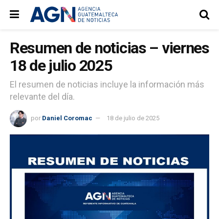
Resumen de noticias – viernes
18 de julio 2025
El resumen de noticias incluye la información más
relevante del día.
por
Daniel Coromac
18 de julio de 2025