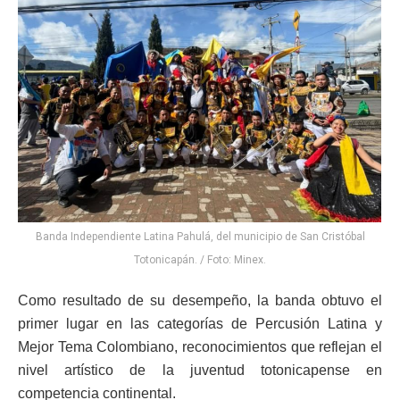
Banda Independiente Latina Pahulá, del municipio de San Cristóbal
Totonicapán. / Foto: Minex.
Como resultado de su desempeño, la banda obtuvo el
primer lugar en las categorías de Percusión Latina y
Mejor Tema Colombiano, reconocimientos que reflejan el
nivel artístico de la juventud totonicapense en
competencia continental.