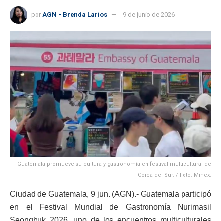
por
AGN - Brenda Larios
9 de junio de 2026
Guatemala promueve su cultura y gastronomía en festival multicultural de
Corea del Sur. / Foto: Minex.
Ciudad de Guatemala, 9 jun. (AGN).- Guatemala participó
en el Festival Mundial de Gastronomía Nurimasil
Seongbuk 2026, uno de los encuentros multiculturales