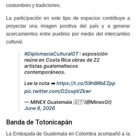
costumbres y tradiciones.
La participación en este tipo de espacios contribuye a
proyectar una imagen positiva del país y a generar
acercamientos entre pueblos por medio del intercambio
cultural.
#DiplomaciaCulturalGT
: exposición
reúne en Costa Rica obras de 22
artistas guatemaltecos
contemporáneos.
Lee la nota ➡️
https://t.co/59hBRbEZpp
pic.twitter.com/D2oxpVZkwr
— MINEX Guatemala 🇬🇹 (@MinexGt)
June 9, 2026
Banda de Totonicapán
La Embajada de Guatemala en Colombia acompañó a la