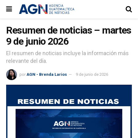
Resumen de noticias – martes
9 de junio 2026
El resumen de noticias incluye la información más
relevante del día.
por
AGN - Brenda Larios
9 de junio de 2026