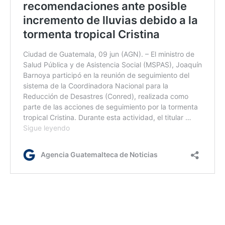
bl/
Etiquetas:
Economía
Minex