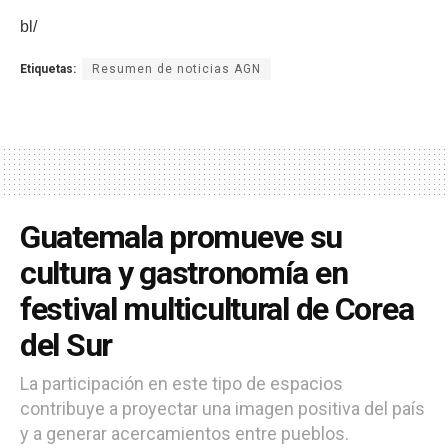
bl/
Etiquetas:
Resumen de noticias AGN
Guatemala promueve su
cultura y gastronomía en
festival multicultural de Corea
del Sur
La participación en este tipo de espacios
contribuye a proyectar una imagen positiva del país
y a generar acercamientos entre pueblos.