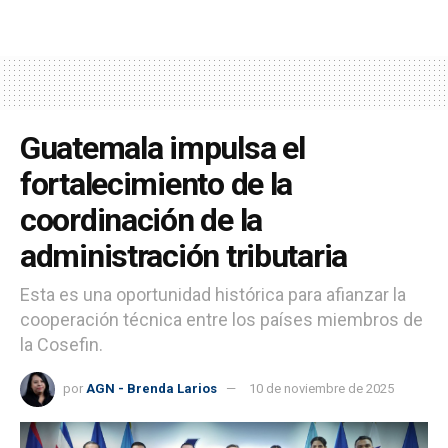
Guatemala impulsa el
fortalecimiento de la
coordinación de la
administración tributaria
Esta es una oportunidad histórica para afianzar la
cooperación técnica entre los países miembros de
la Cosefin.
por
AGN - Brenda Larios
10 de noviembre de 2025