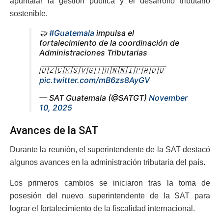
apuntalar la gestión pública y el desarrollo tributario
sostenible.
🤝
#Guatemala
impulsa el
fortalecimiento de la coordinación de
Administraciones Tributarias
🇧🇿🇨🇷🇸🇻🇬🇹🇭🇳🇳🇮🇵🇦🇩🇴
pic.twitter.com/mB6zs8AyGV
— SAT Guatemala (@SATGT)
November
10, 2025
Avances de la SAT
Durante la reunión, el superintendente de la SAT destacó
algunos avances en la administración tributaria del país.
Los primeros cambios se iniciaron tras la toma de
posesión del nuevo superintendente de la SAT para
lograr el fortalecimiento de la fiscalidad internacional.