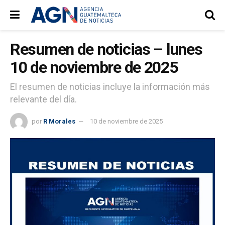
Resumen de noticias – lunes
10 de noviembre de 2025
El resumen de noticias incluye la información más
relevante del día.
por
R Morales
10 de noviembre de 2025