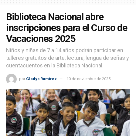
Biblioteca Nacional abre
inscripciones para el Curso de
Vacaciones 2025
Niños y niñas de 7 a 14 años podrán participar en
talleres gratuitos de arte, lectura, lengua de señas y
cuentacuentos en la Biblioteca Nacional.
por
Gladys Ramírez
10 de noviembre de 2025