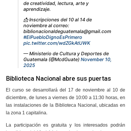
de creatividad, lectura, arte y
aprendizaje.
📩 Inscripciones del 10 al 14 de
noviembre al correo:
biblionacionaldeguatemala@gmail.com
#ElPuebloDignoEsPrimero
pic.twitter.com/wdZGkAtUWK
— Ministerio de Cultura y Deportes de
Guatemala (@McdGuate)
November 10,
2025
Biblioteca Nacional abre sus puertas
El curso se desarrollará del 17 de noviembre al 10 de
diciembre, de lunes a viernes de 10:00 a 11:30 horas, en
las instalaciones de la Biblioteca Nacional, ubicadas en
la zona 1 capitalina.
La participación es gratuita y los interesados podrán