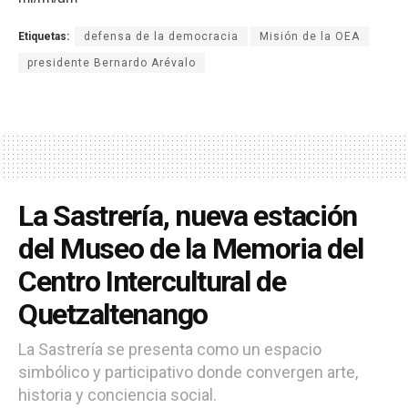
Etiquetas:
defensa de la democracia
Misión de la OEA
presidente Bernardo Arévalo
La Sastrería, nueva estación
del Museo de la Memoria del
Centro Intercultural de
Quetzaltenango
La Sastrería se presenta como un espacio
simbólico y participativo donde convergen arte,
historia y conciencia social.