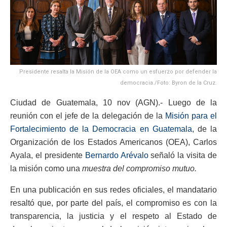
Presidente resalta la Misión de la OEA como un esfuerzo por defender la
democracia./Foto: Byron de la Cruz.
Ciudad de Guatemala, 10 nov (AGN).- Luego de la
reunión con el jefe de la delegación de la
Misión para el
Fortalecimiento de la Democracia en Guatemala,
de la
Organización de los Estados Americanos (OEA), Carlos
Ayala, el presidente
Bernardo Arévalo
señaló la visita de
la misión como una
muestra del compromiso mutuo.
En una publicación en sus redes oficiales, el mandatario
resaltó que, por parte del país, el compromiso es con la
transparencia, la justicia y el respeto al Estado de