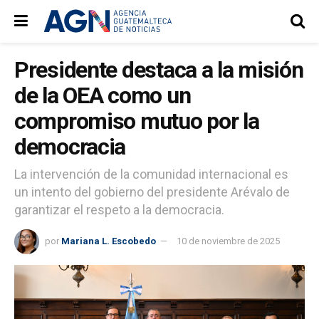
Presidente destaca a la misión
de la OEA como un
compromiso mutuo por la
democracia
La intervención de la comunidad internacional es
un intento del gobierno del presidente Arévalo de
garantizar el respeto a la democracia.
por
Mariana L. Escobedo
10 de noviembre de 2025