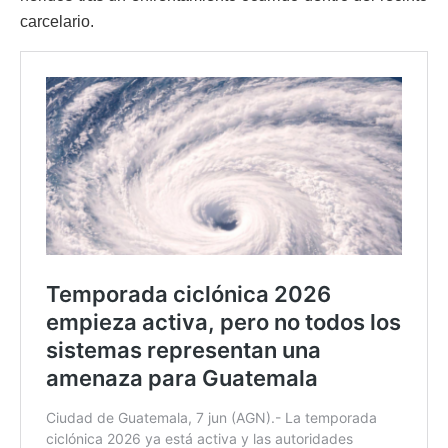
carcelario.