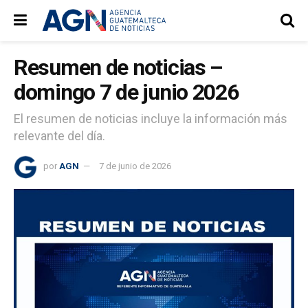
Resumen de noticias –
domingo 7 de junio 2026
El resumen de noticias incluye la información más
relevante del día.
por
AGN
7 de junio de 2026