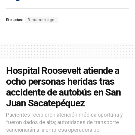
Etiquetas:
Resumen agn
Hospital Roosevelt atiende a
ocho personas heridas tras
accidente de autobús en San
Juan Sacatepéquez
Pacientes recibieron atención médica oportuna y
fueron dados de alta; autoridades de transporte
sancionarán a la empresa operadora por