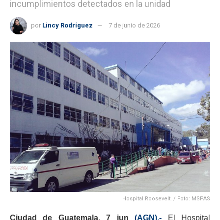
incumplimientos detectados en la unidad
por
Lincy Rodríguez
7 de junio de 2026
Hospital Roosevelt. / Foto: MSPAS
Ciudad de Guatemala, 7 jun
(AGN).-
El Hospital