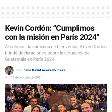
Kevin Cordón: “Cumplimos
con la misión en París 2024”
Al culminar la caravana de bienvenida, Kevin Cordón
brindó declaraciones sobre la actuación de
Guatemala en París 2024.
por
Josue David Acevedo Rivas
15 de agosto de 2024