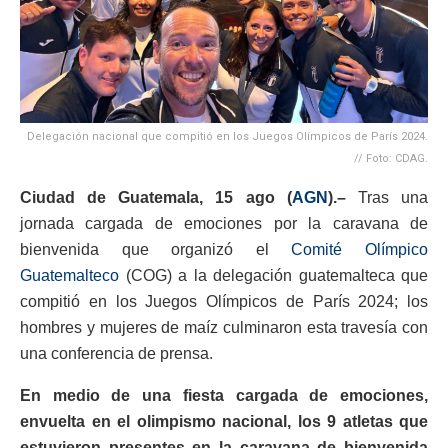
Delegación nacional que compitió en los Juegos Olímpicos de París 2024.
// Foto: CDAG.
Ciudad de Guatemala, 15 ago (
AGN
).–
Tras una
jornada cargada de emociones por la caravana de
bienvenida que organizó el
Comité Olímpico
Guatemalteco
(COG) a la delegación guatemalteca que
compitió en los Juegos Olímpicos de París 2024; los
hombres y mujeres de maíz culminaron esta travesía con
una conferencia de prensa.
En medio de una fiesta cargada de emociones,
envuelta en el olimpismo nacional, los 9 atletas que
estuvieron presentes en la caravana de bienvenida