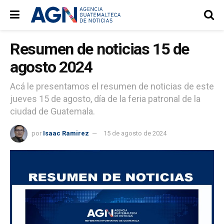
Resumen de noticias 15 de
agosto 2024
Acá le presentamos el resumen de noticias de este
jueves 15 de agosto, día de la feria patronal de la
ciudad de Guatemala.
por
Isaac Ramirez
15 de agosto de 2024