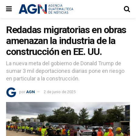
Redadas migratorias en obras
amenazan la industria de la
construcción en EE. UU.
La nueva meta del gobierno de Donald Trump de
sumar 3 mil deportaciones diarias pone en riesgo
en particular a la construcción.
por
AGN
2 de junio de 2025