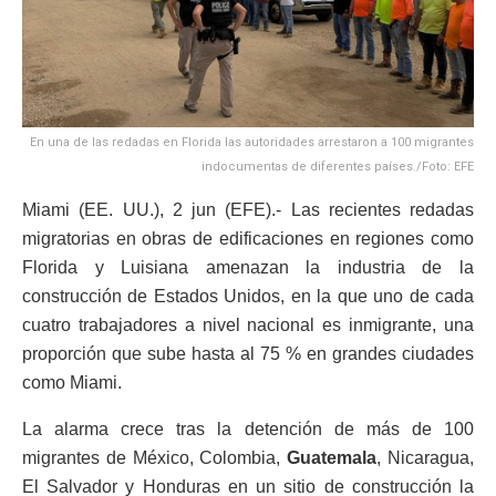
En una de las redadas en Florida las autoridades arrestaron a 100 migrantes
indocumentas de diferentes países./Foto: EFE
Miami (EE. UU.), 2 jun (EFE).- Las recientes redadas
migratorias en obras de edificaciones en regiones como
Florida y Luisiana amenazan la industria de la
construcción de Estados Unidos, en la que uno de cada
cuatro trabajadores a nivel nacional es inmigrante, una
proporción que sube hasta al 75 % en grandes ciudades
como Miami.
La alarma crece tras la detención de más de 100
migrantes de México, Colombia,
Guatemala
, Nicaragua,
El Salvador y Honduras en un sitio de construcción la