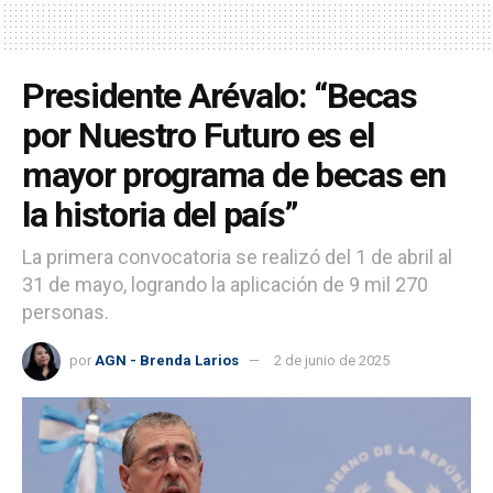
Presidente Arévalo: “Becas
por Nuestro Futuro es el
mayor programa de becas en
la historia del país”
La primera convocatoria se realizó del 1 de abril al
31 de mayo, logrando la aplicación de 9 mil 270
personas.
por
AGN - Brenda Larios
2 de junio de 2025