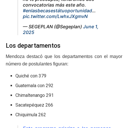
convocatorias más este año.
#enlasbecasestátuoportunidad
…
pic.twitter.com/LwhxJXgmvN
— SEGEPLAN (@Segeplan)
June 1,
2025
Los departamentos
Mendoza destacó que los departamentos con el mayor
número de postulantes figuran:
Quiché con 379
Guatemala con 292
Chimaltenango 291
Sacatepéquez 266
Chiquimula 262