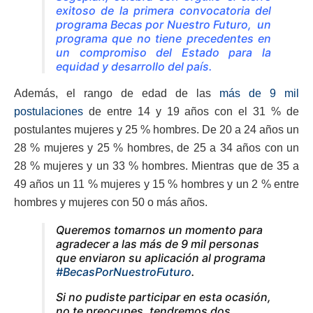
exitoso de la primera convocatoria del
programa Becas por Nuestro Futuro, un
programa que no tiene precedentes en
un compromiso del Estado para la
equidad y desarrollo del país.
Además, el rango de edad de las
más de 9 mil
postulaciones
de entre 14 y 19 años con el 31 % de
postulantes mujeres y 25 % hombres. De 20 a 24 años un
28 % mujeres y 25 % hombres, de 25 a 34 años con un
28 % mujeres y un 33 % hombres. Mientras que de 35 a
49 años un 11 % mujeres y 15 % hombres y un 2 % entre
hombres y mujeres con 50 o más años.
Queremos tomarnos un momento para
agradecer a las más de 9 mil personas
que enviaron su aplicación al programa
#BecasPorNuestroFuturo
.
Si no pudiste participar en esta ocasión,
no te preocupes, tendremos dos