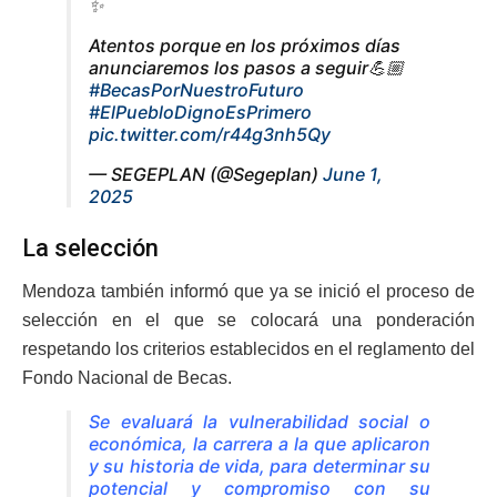
✨
Atentos porque en los próximos días
anunciaremos los pasos a seguir💪🏼
#BecasPorNuestroFuturo
#ElPuebloDignoEsPrimero
pic.twitter.com/r44g3nh5Qy
— SEGEPLAN (@Segeplan)
June 1,
2025
La selección
Mendoza también informó que ya se inició el proceso de
selección en el que se colocará una ponderación
respetando los criterios establecidos en el reglamento del
Fondo Nacional de Becas.
Se evaluará la vulnerabilidad social o
económica, la carrera a la que aplicaron
y su historia de vida, para determinar su
potencial y compromiso con su