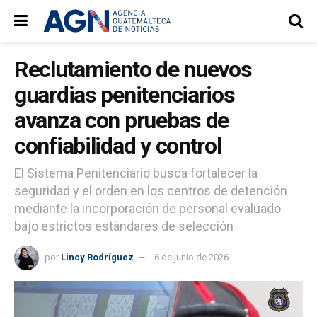
Reclutamiento de nuevos
guardias penitenciarios
avanza con pruebas de
confiabilidad y control
El Sistema Penitenciario busca fortalecer la
seguridad y el orden en los centros de detención
mediante la incorporación de personal evaluado
bajo estrictos estándares de selección
por
Lincy Rodríguez
6 de junio de 2026