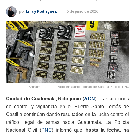
por
Lincy Rodríguez
6 de junio de 2026
Armamento localizado en Santo Tomás de Castilla. / Foto: PNC
Ciudad de Guatemala, 6 de junio (
AGN
).-
Las acciones
de control y vigilancia en el Puerto Santo Tomás de
Castilla continúan dando resultados en la lucha contra el
tráfico ilegal de armas hacia Guatemala. La Policía
Nacional Civil (
PNC
) informó que,
hasta la fecha, ha