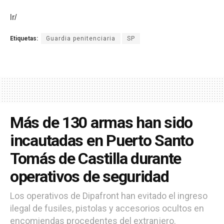
lr/
Etiquetas:
Guardia penitenciaria
SP
Más de 130 armas han sido
incautadas en Puerto Santo
Tomás de Castilla durante
operativos de seguridad
Los operativos de Dipafront han evitado el ingreso
ilegal de fusiles, pistolas y accesorios ocultos en
encomiendas procedentes del extranjero.