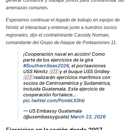
generar confianza y trabajar juntos para contrarrestar las
amenazas comunes.
Esperamos continuar el legado de trabajo en equipo de
Nimitz al interactuar y entrenar junto a nuestros socios
regionales, dijo el contralmirante Cassidy Norman,
comandante del Grupo de Ataque de Portaaviones 11.
¡Cooperación naval en acción! Como
parte de los ejercicios de la gira
#SouthernSeas2026
, el portaaviones
USS Nimitz 🇺🇸 y el buque USS Gridley
🇺🇸 realizarán ejercicios marítimos con
socios de Centroamérica y Sudamérica,
incluida Guatemala. Este ejercicio de
cooperación fortalece…
pic.twitter.com/PombLII3hb
— US Embassy Guatemala
(@usembassyguate)
March 23, 2026