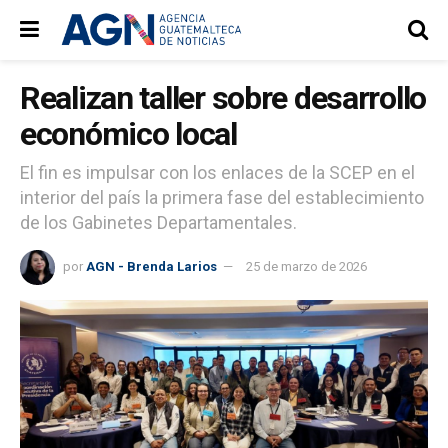
Realizan taller sobre desarrollo
económico local
El fin es impulsar con los enlaces de la SCEP en el
interior del país la primera fase del establecimiento
de los Gabinetes Departamentales.
por
AGN - Brenda Larios
25 de marzo de 2026