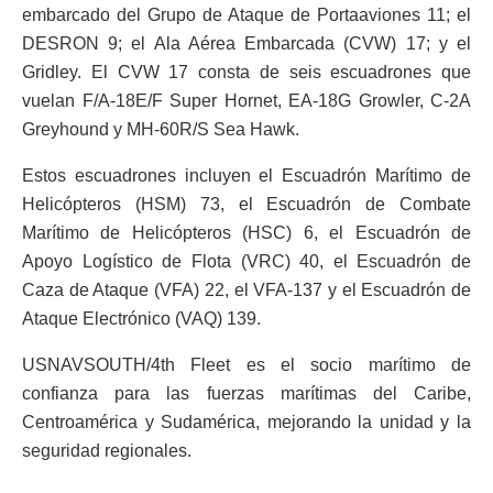
embarcado del Grupo de Ataque de Portaaviones 11; el
DESRON 9; el Ala Aérea Embarcada (CVW) 17; y el
Gridley. El CVW 17 consta de seis escuadrones que
vuelan F/A-18E/F Super Hornet, EA-18G Growler, C-2A
Greyhound y MH-60R/S Sea Hawk.
Estos escuadrones incluyen el Escuadrón Marítimo de
Helicópteros (HSM) 73, el Escuadrón de Combate
Marítimo de Helicópteros (HSC) 6, el Escuadrón de
Apoyo Logístico de Flota (VRC) 40, el Escuadrón de
Caza de Ataque (VFA) 22, el VFA-137 y el Escuadrón de
Ataque Electrónico (VAQ) 139.
USNAVSOUTH/4th Fleet es el socio marítimo de
confianza para las fuerzas marítimas del Caribe,
Centroamérica y Sudamérica, mejorando la unidad y la
seguridad regionales.