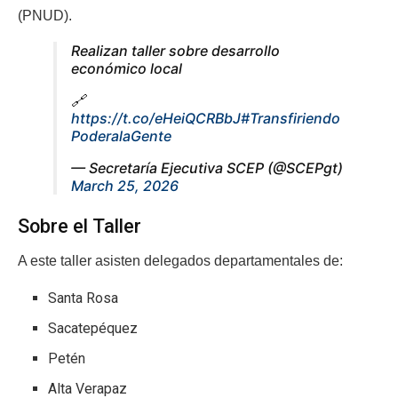
(PNUD).
Realizan taller sobre desarrollo
económico local
🔗
https://t.co/eHeiQCRBbJ
#Transfiriendo
PoderalaGente
— Secretaría Ejecutiva SCEP (@SCEPgt)
March 25, 2026
Sobre el Taller
A este taller asisten delegados departamentales de:
Santa Rosa
Sacatepéquez
Petén
Alta Verapaz