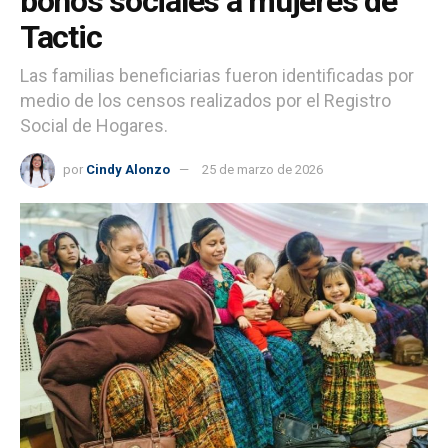
bonos sociales a mujeres de
Tactic
Las familias beneficiarias fueron identificadas por
medio de los censos realizados por el Registro
Social de Hogares.
por
Cindy Alonzo
25 de marzo de 2026