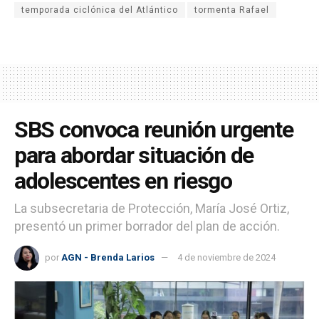
temporada ciclónica del Atlántico
tormenta Rafael
SBS convoca reunión urgente
para abordar situación de
adolescentes en riesgo
La subsecretaria de Protección, María José Ortiz,
presentó un primer borrador del plan de acción.
por
AGN - Brenda Larios
4 de noviembre de 2024