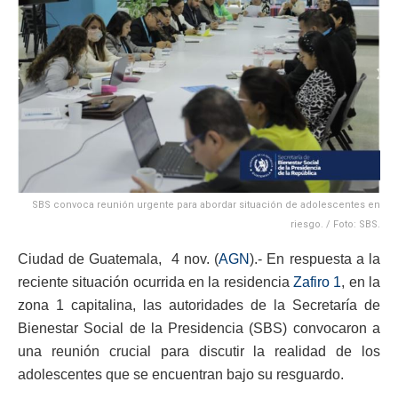
SBS convoca reunión urgente para abordar situación de adolescentes en
riesgo. / Foto: SBS.
Ciudad de Guatemala, 4 nov. (
AGN
).- En respuesta a la
reciente situación ocurrida en la residencia
Zafiro 1
, en la
zona 1 capitalina, las autoridades de la Secretaría de
Bienestar Social de la Presidencia (SBS) convocaron a
una reunión crucial para discutir la realidad de los
adolescentes que se encuentran bajo su resguardo.