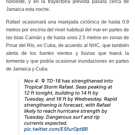
noroeste, y en la trayectoria prevista pasará cerca de
Jamaica esta noche.
Rafael ocasionará una marejada ciclónica de hasta 0.9
metros por encima del nivel habitual del mar en partes de
las Islas Caimán y de hasta unos 2.5 metros en zonas de
Pinar del Río, en Cuba, de acuerdo al NHC, que también
alerta de los fuertes vientos y lluvias que traerá la
tormenta y que podría ocasionar inundaciones en partes
de Jamaica y Cuba.
Nov 4: 🌀 TD-18 has strengthened into
Tropical Storm Rafael. Seas peaking at
12 ft tonight, building to 14 ft by
Tuesday, and 16 ft by Wednesday. Rapid
strengthening is forecast, with Rafael
likely to reach hurricane strength by
Tuesday. Dangerous surf and rip
currents expected.
pic.twitter.com/ESfurOptBR