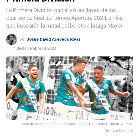
La Primera División oficializó las llaves de los
cuartos de final del torneo Apertura 2024, en las
que buscarán la mitad del boleto a la Liga Mayor.
por
Josue David Acevedo Rivas
4 de noviembre de 2024
Llaves de cuartos de final del Apertura 2024, Primera División. // Foto:
Primera División.