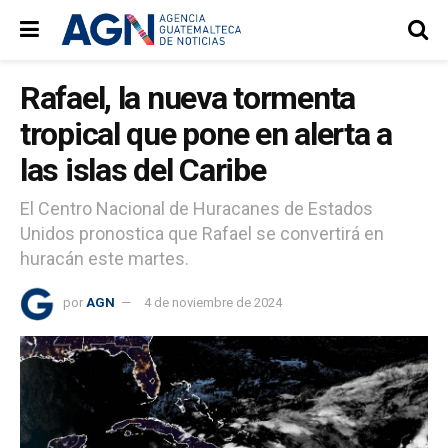
Rafael, la nueva tormenta
tropical que pone en alerta a
las islas del Caribe
El Centro Nacional de Huracanes de Estados
Unidos pronostica que Rafael se convertirá en
huracán este martes.
por
AGN
4 de noviembre de 2024