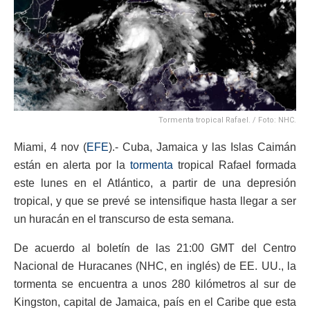
Tormenta tropical Rafael. / Foto: NHC.
Miami, 4 nov (
EFE
).- Cuba, Jamaica y las Islas Caimán
están en alerta por la
tormenta
tropical Rafael formada
este lunes en el Atlántico, a partir de una depresión
tropical, y que se prevé se intensifique hasta llegar a ser
un huracán en el transcurso de esta semana.
De acuerdo al boletín de las 21:00 GMT del Centro
Nacional de Huracanes (NHC, en inglés) de EE. UU., la
tormenta se encuentra a unos 280 kilómetros al sur de
Kingston, capital de Jamaica, país en el Caribe que esta