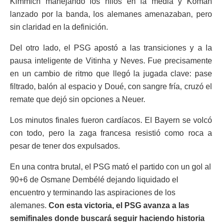
Kimmich manejando los hilos en la media y Koman
lanzado por la banda, los alemanes amenazaban, pero
sin claridad en la definición.
Del otro lado, el PSG apostó a las transiciones y a la
pausa inteligente de Vitinha y Neves. Fue precisamente
en un cambio de ritmo que llegó la jugada clave: pase
filtrado, balón al espacio y Doué, con sangre fría, cruzó el
remate que dejó sin opciones a Neuer.
Los minutos finales fueron cardíacos. El Bayern se volcó
con todo, pero la zaga francesa resistió como roca a
pesar de tener dos expulsados.
En una contra brutal, el PSG mató el partido con un gol al
90+6 de Osmane Dembélé dejando liquidado el
encuentro y terminando las aspiraciones de los
alemanes.
Con esta victoria, el PSG avanza a las
semifinales donde buscará seguir haciendo historia