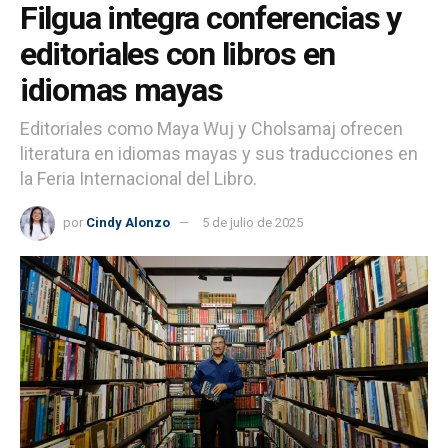
Filgua integra conferencias y
editoriales con libros en
idiomas mayas
Editoriales como Maya Wuj y Cholsamaj ofrecen
literatura en idiomas mayas y sus traducciones en
la Feria Internacional del Libro.
por
Cindy Alonzo
5 de julio de 2025