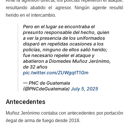
Ante la agresión directa, los policías repelieron el ataque,
resultando abatido el agresor. Ningún agente resultó
herido en el intercambio.
Pero en el lugar se encontraba el
presunto responsable del hecho, quien
a ver la presencia de los uniformados
disparó en repetidas ocasiones a los
policías, ninguno de ellos salió herido;
fue necesario repeler el ataque y
abatieron a Diomedes Muñoz Jerónimo,
de 32 años
pic.twitter.com/ZUWgqtT1Gm
— PNC de Guatemala
(@PNCdeGuatemala)
July 5, 2025
Antecedentes
Muñoz Jerónimo contaba con antecedentes por portación
ilegal de arma de fuego desde 2018.