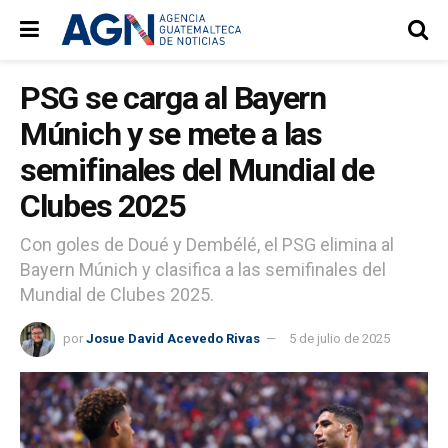
PSG se carga al Bayern
Múnich y se mete a las
semifinales del Mundial de
Clubes 2025
Con goles de Doué y Dembélé, el PSG elimina al
Bayern Múnich y clasifica a las semifinales del
Mundial de Clubes 2025.
por
Josue David Acevedo Rivas
5 de julio de 2025