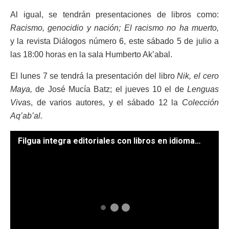
Al igual, se tendrán presentaciones de libros como:
Racismo, genocidio y nación; El racismo no ha muerto,
y la revista Diálogos número 6, este sábado 5 de julio a
las 18:00 horas en la sala Humberto Ak’abal.
El lunes 7 se tendrá la presentación del libro
Nik, el cero
Maya,
de José Mucía Batz; el jueves 10 el de
Lenguas
Viva
s, de varios autores, y el sábado 12 la
Colección
Aq’ab’al.
Filgua integra editoriales con libros en idiomas mayas.