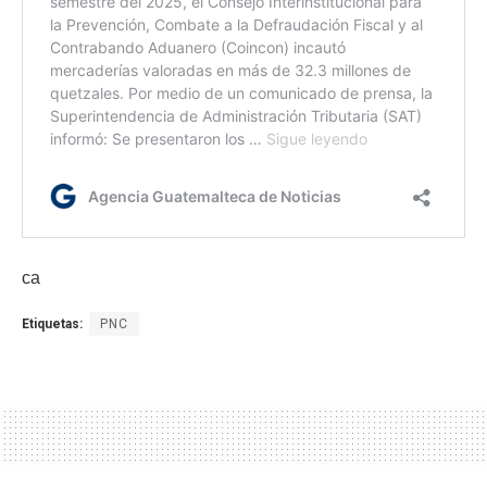
ca
Etiquetas:
PNC