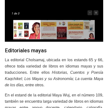
-
+
1
de 3
Editoriales mayas
La editorial Cholsamaj, ubicada en los estands 65 y 66,
ofrece toda variedad de libros en idiomas mayas y sus
traducciones. Entre ellos
Historias, Cuentos y Poesía
Kaqchikel; Los Mayas y su Astronomía; La cuenta Maya
de los días
, entre otros.
En el estand de la editorial Maya Wuj, en el número 109,
también se encuentra larga variedad de libros en idiomas
mayas entre apoyo docente, calendario, caligrafía,