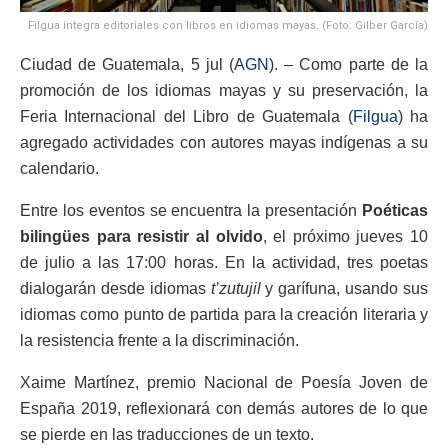
Filgua integra editoriales con libros en idiomas mayas. (Foto: Gilber García)
Ciudad de Guatemala, 5 jul (
AGN
). – Como parte de la
promoción de los idiomas mayas y su preservación, la
Feria Internacional del Libro de Guatemala (
Filgua
) ha
agregado actividades con autores mayas indígenas a su
calendario.
Entre los eventos se encuentra la presentación
Poéticas
bilingües para resistir al olvido
, el próximo jueves 10
de julio a las 17:00 horas. En la actividad, tres poetas
dialogarán desde idiomas
t’zutujil
y garífuna, usando sus
idiomas como punto de partida para la creación literaria y
la resistencia frente a la discriminación.
Xaime Martínez, premio Nacional de Poesía Joven de
España 2019, reflexionará con demás autores de lo que
se pierde en las traducciones de un texto.