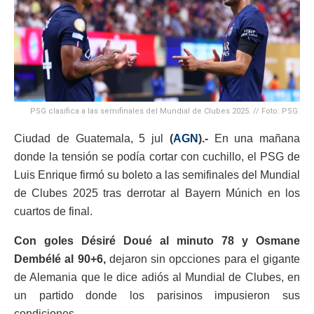
PSG clasifica a las semifinales del Mundial de Clubes 2025. // Foto: PSG.
Ciudad de Guatemala, 5 jul
(
AGN
).-
En una mañana
donde la tensión se podía cortar con cuchillo, el PSG de
Luis Enrique firmó su boleto a las semifinales del Mundial
de Clubes 2025 tras derrotar al Bayern Múnich en los
cuartos de final.
Con goles Désiré Doué al minuto 78 y Osmane
Dembélé al 90+6,
dejaron sin opcciones para el gigante
de Alemania que le dice adiós al Mundial de Clubes, en
un partido donde los parisinos impusieron sus
condiciones.