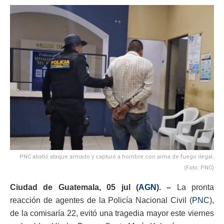
PNC abatió ataque armado y capturó a hombre con arma de fuego ilegal.
(Foto: PNC)
Ciudad de Guatemala, 05 jul (
AGN
). –
La pronta
reacción de agentes de la Policía Nacional Civil (
PNC
),
de la comisaría 22, evitó una tragedia mayor este viernes