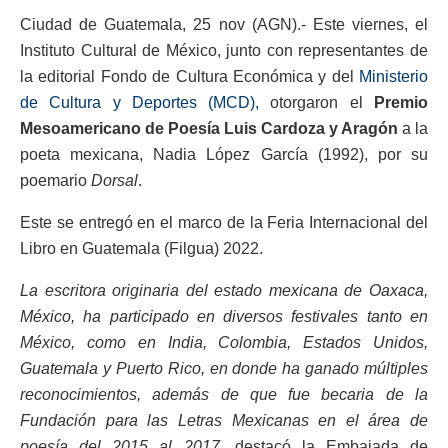
Ciudad de Guatemala, 25 nov (AGN).- Este viernes, el
Instituto Cultural de México, junto con representantes de
la editorial Fondo de Cultura Económica y del
Ministerio
de Cultura y Deportes (MCD),
otorgaron el
Premio
Mesoamericano de Poesía Luis Cardoza y Aragón
a la
poeta mexicana, Nadia López García (1992), por su
poemario
Dorsal
.
Este se entregó en el marco de la Feria Internacional del
Libro en Guatemala (Filgua) 2022.
La escritora originaria del estado mexicana de Oaxaca,
México, ha participado en diversos festivales tanto en
México, como en India, Colombia, Estados Unidos,
Guatemala y Puerto Rico, en donde ha ganado múltiples
reconocimientos, además de que fue becaria de la
Fundación para las Letras Mexicanas en el área de
poesía del 2015 al 2017,
destacó la Embajada de