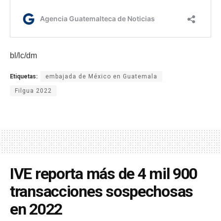
bl/lc/dm
Etiquetas:
embajada de México en Guatemala
Filgua 2022
IVE reporta más de 4 mil 900
transacciones sospechosas
en 2022