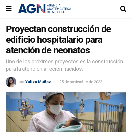
Proyectan construcción de
edificio hospitalario para
atención de neonatos
Uno de los próximos proyectos es la construcción
para la atención a recién nacidos.
por
Yuliza Muñoz
25 de noviembre de 2022