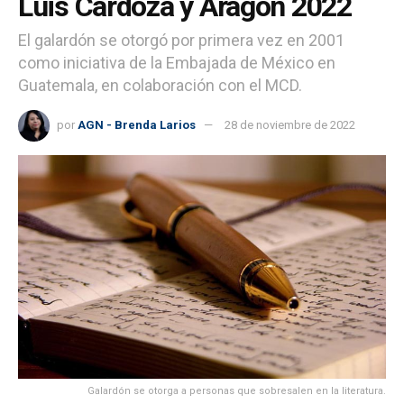
Luis Cardoza y Aragón 2022
El galardón se otorgó por primera vez en 2001
como iniciativa de la Embajada de México en
Guatemala, en colaboración con el MCD.
por
AGN - Brenda Larios
28 de noviembre de 2022
Galardón se otorga a personas que sobresalen en la literatura.