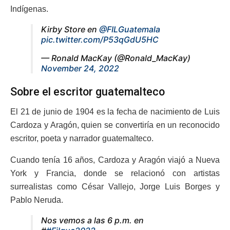
Indígenas.
Kirby Store en
@FILGuatemala
pic.twitter.com/P53qGdU5HC
— Ronald MacKay (@Ronald_MacKay)
November 24, 2022
Sobre el escritor guatemalteco
El 21 de junio de 1904 es la fecha de nacimiento de Luis
Cardoza y Aragón, quien se convertiría en un reconocido
escritor, poeta y narrador guatemalteco.
Cuando tenía 16 años, Cardoza y Aragón viajó a Nueva
York y Francia, donde se relacionó con artistas
surrealistas como César Vallejo, Jorge Luis Borges y
Pablo Neruda.
Nos vemos a las 6 p.m. en