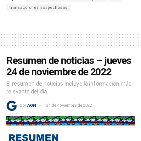
transacciones sospechosas
Resumen de noticias – jueves
24 de noviembre de 2022
El resumen de noticias incluye la información más
relevante del día.
por
AGN
24 de noviembre de 2022