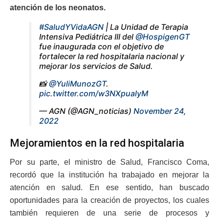
atención de los neonatos.
#SaludYVidaAGN
| La Unidad de Terapia
Intensiva Pediátrica III del
@HospigenGT
fue inaugurada con el objetivo de
fortalecer la red hospitalaria nacional y
mejorar los servicios de Salud.
📸
@YuliMunozGT
.
pic.twitter.com/w3NXpualyM
— AGN (@AGN_noticias)
November 24,
2022
Mejoramientos en la red hospitalaria
Por su parte, el ministro de Salud, Francisco Coma,
recordó que la institución ha trabajado en mejorar la
atención en salud. En ese sentido, han buscado
oportunidades para la creación de proyectos, los cuales
también requieren de una serie de procesos y