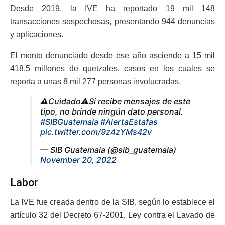
Desde 2019, la IVE ha reportado 19 mil 148
transacciones sospechosas, presentando 944 denuncias
y aplicaciones.
El monto denunciado desde ese año asciende a 15 mil
418.5 millones de quetzales, casos en los cuales se
reporta a unas 8 mil 277 personas involucradas.
⚠️Cuidado⚠️Si recibe mensajes de este
tipo, no brinde ningún dato personal.
#SIBGuatemala
#AlertaEstafas
pic.twitter.com/9z4zYMs42v
— SIB Guatemala (@sib_guatemala)
November 20, 2022
Labor
La IVE fue creada dentro de la SIB, según lo establece el
artículo 32 del Decreto 67-2001, Ley contra el Lavado de