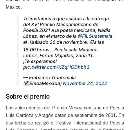
México.
Te invitamos a que asistas a la entrega
del XVI Premio Mesoamericano de
Poesía 2021 a la poeta mexicana, Nadia
López, en el marco de la
@FILGuatemala
el 🗓️sábado 26 de noviembre, ⏰a las
18:00 horas, 📍en la sala Marilena
López, Fórum Majadas, zona 11.
¡Te esperamos!
pic.twitter.com/KZqHODhbh3
— Embamex Guatemala
(@EmbaMexGua)
November 24, 2022
Sobre el premio
Los antecedentes del Premio Mesoamericano de Poesía
Luis Cardoza y Aragón datan de septiembre de 2001. En
esa fecha se realizó el Festival Internacional de Poesía