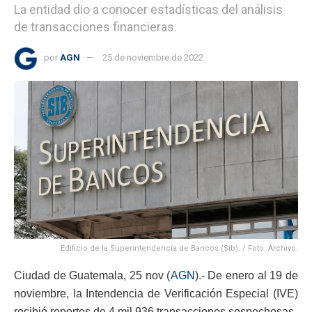
La entidad dio a conocer estadísticas del análisis
de transacciones financieras.
por
AGN
25 de noviembre de 2022
Edificio de la Superintendencia de Bancos (Sib). / Foto: Archivo.
Ciudad de Guatemala, 25 nov (
AGN
).- De enero al 19 de
noviembre, la Intendencia de Verificación Especial (IVE)
recibió reportes de 4 mil 936 transacciones sospechosas.