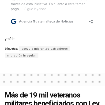
ym/dc
Etiquetas:
apoyo a migrantes extranjeros
migración irregular
Más de 19 mil veteranos
militares beneficiados con Ley