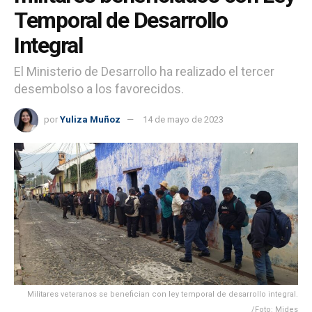
Temporal de Desarrollo
Integral
El Ministerio de Desarrollo ha realizado el tercer
desembolso a los favorecidos.
por
Yuliza Muñoz
14 de mayo de 2023
Militares veteranos se benefician con ley temporal de desarrollo integral.
/Foto: Mides