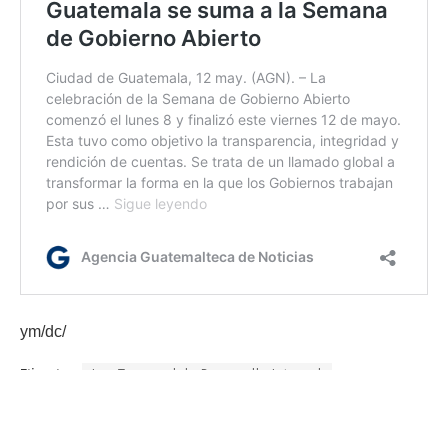
ym/dc/
Etiquetas:
Ley Temporal de Desarrollo Integral
Veteranos militares